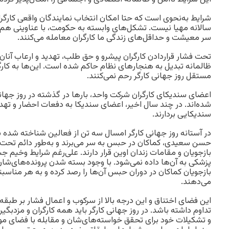
شرایط به‌نحوی است که حتا امکان انتخاب نمایندگان واقعی کارگر
سالانه مهیا نیست. تشکل‌های وابسته به حکومت، با عناوینی هم‌چ
سر معیشت و حداقل‌های زندگی ما کارگران معامله می‌کنند.
تحت فشار قراردادن کارگران پیشرو و حق طلب، تهدید و ارعاب آنان، 
ظالمانه تبدیل به هنجارهای نظام حاکم شده است. این‌ها به کارگر
مستقل روز جهانی کارگر رحم‌ نمی‌کنند.
اعضای سندیکای کارگران شرکت واحد، بارها در گذشته در روز جهان
شده‌اند. در چند سال اخیر، اعضای سندیکا به دفعات احضار و تهدی
سندیکایی بردارند.
در آستانه روز جهانی کارگر امسال سه تن از فعالین شناخته شده 
حسن سعیدی، کماکان در حبس به سر می‌برند و به‌طور دائم تحت فش
بازجویان و‌ مقامات زندان اوین قرار دارند. علی‌رغم شرایط وخیم ‌
پزشکی به آن‌ها داده نمی‌شود. با وجود بسته شدن پرونده‌های‌شا
بازجویان کماکان در دوران حبس آن‌ها را رصد کرده و به هر مناسبتی م
می‌دهند.
این فضای اختناق و این درجه بالا از سرکوب و اعمال فشار بر طبقه ک
تداوم داشته باشد. در روز جهانی کارگر باید همه کارگران و مزدبگیر
و تشکیلات خود برای تحقق خواسته‌های‌شان و‌ مقابله با فضای موج