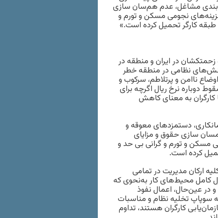
‌بندی مشاغل، عدم‌ هم‌سان سازی
زینه‌های نجومی مسکن و‌ تورم و
 طبقه کارگر تحمیل کرده است.»
 زحمتکشان در ایران و ‌منطقه در
تنش‌های ‌نظامی در منطقه خطر
ضاع ناامن و پرتلاطم، سرکوب و‌
قوط دوباره نرخ ریال اگرچه برای
ا کارگران به معنای کاهش
انکاری، دستمزدهای معوقه و
سان سازی حقوق و ‌مزایای
مسکن و‌ تورم و گرانی بی حد و‌
میل کرده است.
لیه ارکان مدیریت در تمامی
ل کامل محیط‌های کار به‌نحوی که
و در عین‌حال، اعمال نفوذ
ه سوپاپ تخلیه نظام و‌ مناسبات
زمان‌یابی کارگران هستند، تداوم
ند.