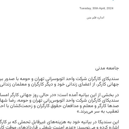
-
Tuesday, 30th April, 2024
اندازه قلم متن
جامعه مدنی
سندیکای کارگران شرکت واحد اتوبوسرانی تهران و حومه با صدور بیا
جهانی کارگر، از اعضای زندانی خود و دیگر کارگران و معلمان زندانی ی
در بخشی از این بیانیه آمده است: «در حالی روز جهانی کارگر امسا
سندیکای کارگران شرکت واحد اتوبوس‌رانی تهران و‌ حومه، رضا ش
صدها کارگر و‌ معلم و ‌مدافعان حقوق کارگران و‌ زحمت‌کشان با ا
تعقیب به سر می‌برند.»
این سندیکا در بیانیه خود به هزینه‌های غیرقابل تحملی که بر کار
اشاره کرده و می‌نویسد: «عدم امنیت شغلی، قراردادهای موقت کا