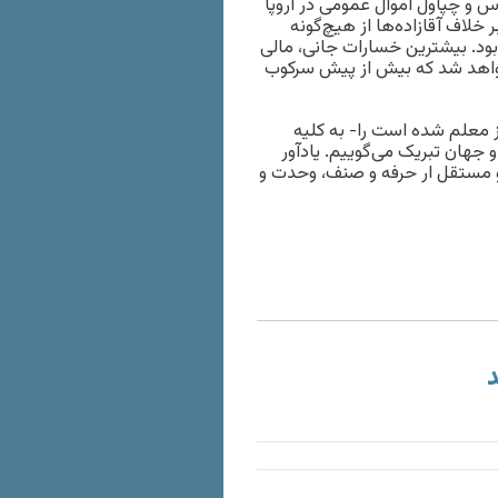
س و چپاول اموال عمومی در اروپا
 خلاف آقازاده‌ها از هیچ‌گونه
بود. بیشترین خسارات جانی، مالی
خواهد شد که بیش از پیش سرکوب
-که امسال مصادف با ۱۲اردیبهشت روز معلم شده است را- به کلیه
 و جهان تبریک می‌گوییم. یادآور
و‌ مستقل ار حرفه و صنف، وحدت و
د