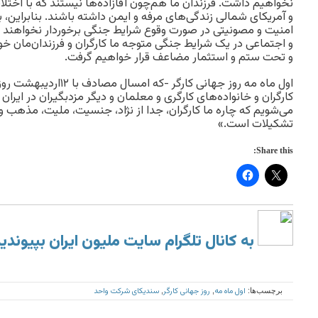
نخواهیم داشت. فرزندان ما هم‌چون آقازاده‌ها نیستند که با اختلا
و آمریکای شمالی زندگی‌های مرفه و‌ ایمن داشته باشند. بنابراین، بر
امنیت و‌ مصونیتی در صورت وقوع شرایط جنگی برخوردار نخواهند 
و اجتماعی در یک شرایط جنگی متوجه ما کارگران و فرزندان‌مان 
و ‌تحت ستم و استثمار مضاعف قرار خواهیم گرفت.
اول ماه مه روز جهانی کارگر 
کارگران و خانواده‌های کارگری و معلمان و‌ دیگر مزدبگیران در ایران
می‌شویم که چاره ما کارگران، جدا از نژاد، جنسیت، ملیت، مذهب 
تشکیلات است.»
Share this:
به کانال تلگرام سایت ملیون ایران بپیوندی
اول ماه مه
روز جهانی کارگر
سندیکای شرکت واحد
برچسب‌ها:
,
,