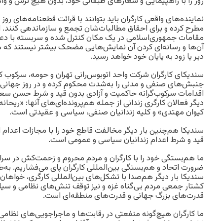
روز را با راهپیمایی و‌ شعارهای طبقاتی خود، بدون هیچ ترس و و
نماینده‌های واقعی کارگران باید بتوانند با قرائت قطعنامه‌های روز ک
مطرح ‌کرده و برای احقاق مطالبات‌شان تجمع و سازماندهی کنند. اس
مقامات جمهوری‌اسلامی در یک مکان کنترل شده و سربسته با دعو
آن‌ها و رسانه‌ای کردن آن نمایش‌هایی مضحک بیشتر نیستند که هی
دیر یا زود به پایان ‌خود خواهد رسید.
سندیکای کارگران شرکت واحد اتوبوس‌رانی تهران و‌ حومه، سرکوب کار
جنبش‌های صنفی و‌ مدنی را به‌شدت محکوم‌ کرده و در روز جهانی ک
اقدامات سرکوب‌گرانه حاکمیت و آزادی بدون قید و شرط حسن سعی
دیگر فعالان‌ کارگری زندانی از جمله هم‌پرونده‌ای‌های آنها: «ریحانه
کیوان مهتدی» و ‌کلیه زندانیان صنفی، سیاسی و‌ عقیدتی است.
سندیکا هم‌چنین بار دیگر مخالفت قاطع خود را با مجازات اعدام 
قید‌ و شرط اعدام زندانیان سیاسی و عمومی است.
ما هم‌بستگی خود را با کارگران و‌ مردم محروم و زحمت‌کش در سراس
ضرورت اتحاد و‌ هم‌بستگی بین‌المللی کارگران پای می‌فشاریم. به‌
سندیکا بار دیگر هم‌صدا با تشکل‌های بین‌المللی کارگری، خواهان
کشتار جمعی مردم بی‌گناه غزه و نیز توقف تنش‌های نظامی و س
قدرت‌های بزرگ ‌جهانی و قدرت‌های منطقه‌ای است.
ما کارگران هیچ‌گونه منفعتی در رقابت‌ها و ماجراجویی‌های نظامی 