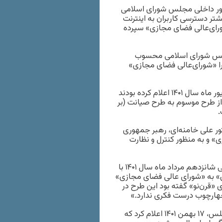
یسیون امور داخلی مجلس شورای اسلامی
رچه بیشتر دسترسی کاربران به اینترنت
رای‌عالی فضای مجازی» سپرده
مجلس شورای اسلامی محسوب
ا «شورای‌عالی فضای مجازی»
رسانه‌های ایران و برخی کاربران شبکه‌های اجتماعی پاتزدهم شهریور ماه سال ۱۴۰۱ اعلام کرده بودند
ز طرح موسوم به طرح صیانت (بر
جازی» هفدهم اسفند ماه سال ۹۰ و با دستور علی خامنه‌ای، رهبر جمهوری
 و به منظور کنترل و نظارت
همان زمان، غلامرضا نوری قزلجه دیگر عضو مجلس شورای اسلامی شانزدهم مرداد ماه سال ۱۴۰۱ با
ی» به «شورای عالی فضای مجازی»
«قرن‌نو» گفته بود این طرح در
چهارچوب درست فکری ندارد.»
همزمان با اعتراضات سراسری در ایران، حسن نوروزی، نماینده مجلس، ۱۷ بهمن ۱۴۰۱ اعلام کرد که