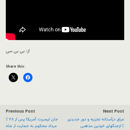
از: بی بی سی
Share this:
Previous Post
Next Post
عراق درآستانه تجزیه و دور جدیدی
جان لیمبرت: آمریکا پس از ۲۸
ازجنگهای خونین مذهبی
مرداد محکوم به حمایت از شاه