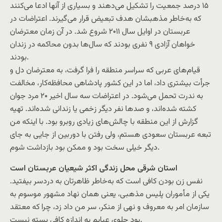
۱۵ درصد جمعیت را تشکیل می‌دهند و بسیاری از آنها ادعا می‌کنند
که به‌خاطر مذهبشان هدف تبعیض قرار می‌گیرند. اعتراضات در
عربستان در اوایل سال ۲۰۱۱ شروع شد. در آن زمان معترضان
خواهان آزادی ۹ نفری بودند که سال‌ها بدون محاکمه در زندان
بودند.
قیام‌های عربی که سراسر منطقه را فرا گرفت، به معترضان دل و
جرأت بیشتری داد، اما در این کشور پادشاهی محافظه‌کار، مخالفت
به ندرت تحمل می‌شود. در اعتراضات سه سال اخیر ۲۰ مرد جوان
کشته شده‌اند، و صدها نفر دیگر زخمی یا زندانی شده‌اند. تهیه
گزارش از این منطقه با چالش‌های زیادی روبرو بود. با اینکه من
تبعه عربستان سعودی هستم، ولی رفتن با دوربین از جایی به جای
دیگر خیلی سخت بود و ممکن بود بازداشت شوم.
استان شرقی محل زندگی اکثر شیعیان عربستان است
نفس زن بودن کافی است که به‌خاطر ظاهرتان به دردسر بیفتید.
یکی از مأموران پلیس مذهبی، یعنی همان نهاد مشهور موسوم به
سازمان امر به معروف و نهی از منکر، سر من داد زد، چرا که معتقد
بود جلوی عبایم به اندازه کافی بسته نیست.