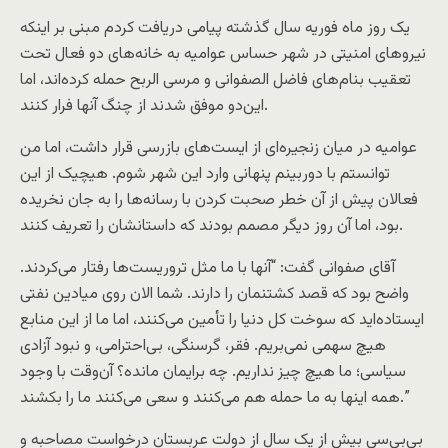
یک روز ماه فوریه سال گذشته پیامی دریافت کردم مبنی بر اینکه
نیروهای امنیتی در شهر حساس عوامیه به خانه‌های دو فعال تحت
تعقیب بنام‌های فاضل الصفوانی و مرسی الربح حمله کرده‌اند، اما
این‌دو موفق شدند از چنگ آنها فرار کنند.
عوامیه در میان زنجیره‌ای از ایست‌های بازرسی قرار داشت، اما من
توانستم با دوربینم پنهانی وارد این شهر شوم. هیچیک از این
فعالان پیش از آن خطر صحبت کردن با رسانه‌ها را به جان نخریده
بود، اما آن روز دیگر مصمم بودند که داستانشان را تعریف کنند.
آقای صفوانی گفت: “آنها با ما مثل تروریست‌ها رفتار می‌کردند.
واضح بود که قصد کشتنمان را دارند. شما الان روی میادین نفتی
ایستاده‌اید که سوخت کل دنیا را تأمین می‌کنند، اما ما از این منابع
هیچ سهمی نمی‌بریم. فقر، گرسنگی، بی‌احترامی، و نبود آزادی
سیاسی؛ ما هیچ چیز نداریم. چه برایمان مانده؟ آن‌وقت با وجود
همه اینها به ما حمله هم می‌کنند و سعی می‌کنند ما را بکشند.”
بی‌بی‌سی بیش از یک سال از دولت عربستان درخواست مصاحبه و