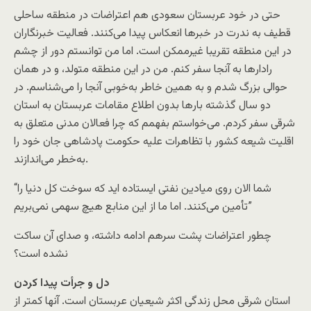
حتی در خود عربستان سعودی هم اعتراضات در منطقه ساحلی
قطیف به ندرت در خبرها انعکاس پیدا می‌کنند. فعالیت خبرنگاران
در این منطقه تقریبا غیرممکن است. اما من توانستم دور از چشم
رادارها به آنجا سفر کنم. من در این منطقه متولد، و در همان
حوالی بزرگ شدم و به همین خاطر به‌خوبی آنجا را می‌شناسم. در
دو سال گذشته بارها بدون اطلاع مقامات عربستان به استان
شرقی سفر کردم. می‌خواستم بفهمم که چرا فعالان مدنی متعلق به
اقلیت شیعه کشور با تظاهرات علیه حکومت پادشاهی جان خود را
به‌خطر می‌اندازند.
“شما الان روی میادین نفتی ایستاده اید که سوخت کل دنیا را
تأمین می‌کنند. اما ما از این منابع هیچ سهمی نمی‌بریم”
چطور اعتراضات پشت سرهم ادامه داشته، و صدای آن ساکت
نشده است؟
دل و جرأت پیدا کردن
استان شرقی محل زندگی اکثر شیعیان عربستان است. آنها کمتر از