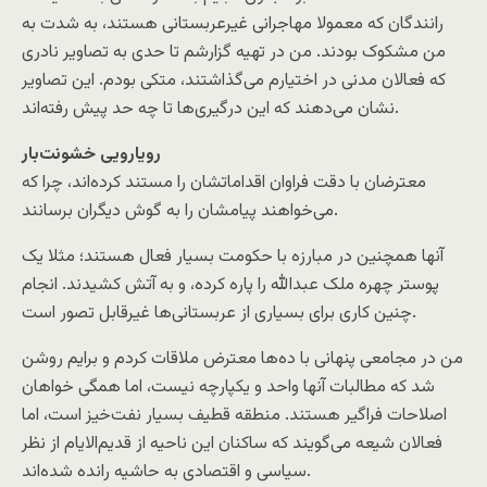
رانندگان که معمولا مهاجرانی غیرعربستانی هستند، به شدت به
من مشکوک بودند. من در تهیه گزارشم تا حدی به تصاویر نادری
که فعالان مدنی در اختیارم می‌گذاشتند، متکی بودم. این تصاویر
نشان می‌دهند که این درگیری‌ها تا چه حد پیش رفته‌اند.
رویارویی خشونت‌بار
معترضان با دقت فراوان اقداماتشان را مستند کرده‌اند، چرا که
می‌خواهند پیامشان را به گوش دیگران برسانند.
آنها همچنین در مبارزه با حکومت بسیار فعال هستند؛ مثلا یک
پوستر چهره ملک عبدالله را پاره کرده، و به آتش کشیدند. انجام
چنین کاری برای بسیاری از عربستانی‌ها غیرقابل تصور است.
من در مجامعی پنهانی با ده‌ها معترض ملاقات کردم و برایم روشن
شد که مطالبات آنها واحد و یکپارچه نیست، اما همگی خواهان
اصلاحات فراگیر هستند. منطقه قطیف بسیار نفت‌خیز است، اما
فعالان شیعه می‌گویند که ساکنان این ناحیه از قدیم‌الایام از نظر
سیاسی و اقتصادی به حاشیه رانده شده‌اند.