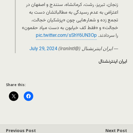
زنجان، تبریز، رشت، کرمانشاه، سنندج و اصفهان در
اعتراض به عدم رسیدگی به مطالباتشان دست به
تجمع زده و شعار‌هایی چون «پزشکیان خجالت،
خجالت» و «فقط کف خیابون به دست میاد حقمون»
را سر‌دادند.
pic.twitter.com/sShY6UN3Op
— ايران اينترنشنال (@IranIntl)
July 29, 2024
ایران اینترنشنال
Share this:
Previous Post
Next Post