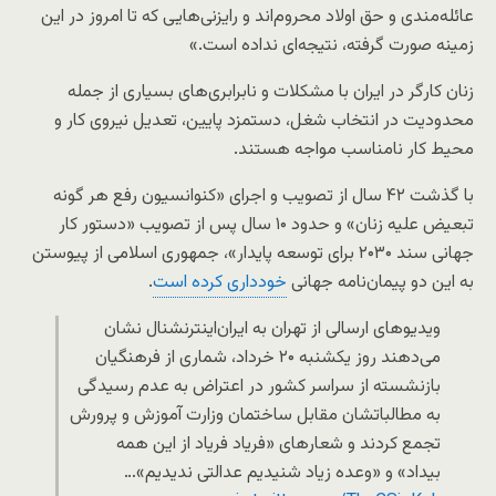
عائله‌مندی و حق اولاد محروم‌اند و رایزنی‌هایی که تا امروز در این
زمینه صورت گرفته، نتیجه‌ای نداده است.»
زنان کارگر در ایران با مشکلات و نابرابری‌های بسیاری از جمله
محدودیت در انتخاب شغل، دستمزد پایین، تعدیل نیروی کار و
محیط کار نامناسب مواجه هستند.
با گذشت ۴۲ سال از تصویب و اجرای «کنوانسیون رفع هر گونه
تبعیض علیه زنان» و حدود ۱۰ سال پس از تصویب «دستور کار
جهانی سند ۲۰۳۰ برای توسعه پایدار»، جمهوری اسلامی از پیوستن
به این دو پیمان‌نامه جهانی
خودداری کرده است
.
ویدیو‌های ارسالی از تهران به ایران‌اینترنشنال نشان
می‌دهند روز یکشنبه ۲۰ خرداد، شماری از فرهنگیان
بازنشسته از سراسر کشور در اعتراض به عدم رسیدگی
به مطالباتشان مقابل ساختمان وزارت آموزش و پرورش
تجمع کردند و شعارهای «فریاد فریاد از این همه
بیداد» و «وعده زیاد شنیدیم عدالتی ندیدیم»…