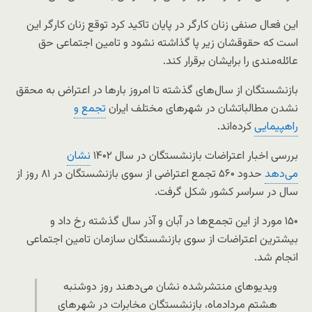
این فعال صنفی زنان کارگر در پایان تاکید کرد توقع زنان کارگر این
است که حقوقشان زیر پا گذاشته نشود و تامین اجتماعی حق
عائله‌مندی را برایشان برقرار کند.
بازنشستگان از سال‌های گذشته تا امروز بارها در اعتراض به محقق
نشدن مطالباتشان در شهرهای مختلف ایران
تجمع و
راهپیمایی
کرده‌اند.
بررسی اخبار اعتراضات بازنشستگان در سال ۱۴۰۲
نشان
می‌دهد
حدود ۵۶۰ تجمع اعتراضی از سوی بازنشستگان در ۸۱ روز از
سال در سراسر کشور شکل گرفت.
۱۵۰ مورد از این تجمع‌ها در آبان و آذر سال گذشته رخ داد و
بیشترین اعتراضات از سوی بازنشستگان سازمان تامین اجتماعی
انجام شد.
ویدیو‌های منتشر‌شده نشان می‌دهند روز دوشنبه
هشتم مرداد‌ماه، بازنشستگان مخابرات در شهر‌های