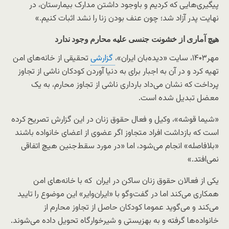
پیگیری‌هایی که کردیم و باوجود داشتن مدارک بیمارستان، در
نهایت پدر آزاد شد؛ چون عنف بودن زنا را نشد اثبات کنیم.»
هیچ آماری از خشونت جنسی علیه محارم وجود ندارد
مهر۱۴۰۳، سایت «دیده‌بان ایران»،
گزارشی
تحقیقی از خانه‌های امن
تهیه کرد و در آن به اجبار برای به دنیا آوردن کودکان ناشی از تجاوز
پرداخت که نشان می‌داد بارداری ناشی از تجاوز محارم، به یک
معضل تبدیل شده است.
«شیما قوشه»، وکیل و فعال حقوق زنان در این گزارش تصریح کرده
است که بازداشت افراد متجاوز اگر عضوی از اعضای خانواده باشند
«بلافاصله» انجام می‌شود، اما «در مورد سقط‌‌جنین هیچ اتفاقی
نمی‌افتد.»
یکی از فعالان حقوق زنان ساکن در ایران که با خانه‌های امن
همکاری می‌کند اما در گفت‌وگو با «ایران‌وایر» این موضوع را تایید
می‌کند و می‌گوید عموما کودکان حاصل از تجاوز محارم از
خانواده‌ها گرفته و به بهزیستی و شیرخوارگاه تحویل داده می‌شوند.