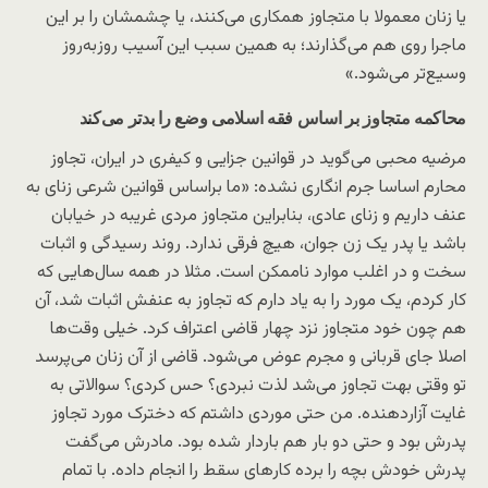
یا زنان معمولا با متجاوز همکاری می‌کنند، یا چشمشان را بر این
ماجرا روی هم می‌گذارند؛ به همین سبب این آسیب روز‌به‌روز
وسیع‌تر می‌شود.»
محاکمه متجاوز بر اساس فقه اسلامی وضع را بدتر می‌کند
مرضیه محبی می‌گوید در قوانین جزایی و کیفری در ایران، تجاوز
محارم اساسا جرم انگاری نشده: «ما براساس قوانین شرعی زنای به
عنف داریم و زنای عادی، بنابراین متجاوز مردی غریبه در خیابان
باشد یا پدر یک زن جوان، هیچ فرقی ندارد. روند رسیدگی و اثبات
سخت و در اغلب موارد ناممکن است. مثلا در همه سال‌هایی که
کار کردم، یک مورد را به یاد دارم که تجاوز به عنفش اثبات شد، آن‌
هم چون خود متجاوز نزد چهار قاضی اعتراف کرد. خیلی وقت‌ها
اصلا جای قربانی و مجرم عوض می‌شود. قاضی از آن زنان می‌پرسد
تو وقتی بهت تجاوز می‌شد لذت نبردی؟ حس کردی؟ سوالاتی به
غایت آزاردهنده. من حتی موردی داشتم که دخترک مورد تجاوز
پدرش بود و حتی دو بار هم باردار شده بود. مادرش می‌گفت
پدرش خودش بچه را برده کارهای سقط را انجام داده. با تمام