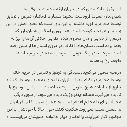
این وکیل دادگستری که در جریان ارائه خدمات حقوقی به
شهروندان عموما فرودست مشهد بسیار با قربانیان تعرض و تجاوز
توسط محارم برخورد داشته، بر این باور است که قصور اصلی در این
زمینه بر عهده حکومت است: «جمهوری اسلامی همان‌طور که
مردم را از دارایی و مال محروم کرده، دارایی اخلاقی آن‌ها را نیز به
یغما برده است. بنیان‌های اخلاقی در درون انسان‌ها از میان رفته
است. مواد مخدر و گسترش آن موجب شده در حریم خانه‌ها
فاجعه رخ بدهد.»
مرضیه محبی می‌گوید رسیدگی به تجاوز و تعرض در حریم خانه
توسط محارم در نظام قضایی ایران، با تجاوز به عنف توسط یک فرد
خارج از خانواده هیچ تفاوتی ندارد: «حاکمیت مدام این موضوع را
نادیده می‌گیرد. مساله ایدئولوژیک دیده می‌شود. از سوی دیگر،
مجازات زنای با محارم اعدام است، به همین سبب اغلب قربانیان
به همین سبب نمی‌روند شکایت کنند، چون حالا یا خودشان با این
موضوع کنار نمی‌آیند، یا اعضای دیگر خانواده جلویشان می‌ایستند.»