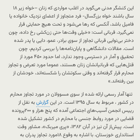
این کنشگر مدنی می‌گوید در اغلب مواردی که زنان –خواه زیر ۱۸
سال باشند خواه بزرگسال- فرد متجاوز از اعضای نزدیک خانواده یا
فامیل باشد، آنکسی که رها می‌شود و تحت هیچ حمایتی قرار
نمی‌گیرد، قربانی است: «خیلی وقت‌ها حتی زن‌کشی رخ داده، چون
دختر بی‌نوایی قربانی تجاوز از سوی برادر، عمو، دایی یا پدر شده
است. مقالات دانشگاهی و پایان‌نامه‌ها را بررسی کردیم، چون
تحقیق و آمار در دسترسی وجود ندارد، اما حدود ۴۵۰ مورد از
قتل‌هایی که قربانیانشان زنان هستند، عموما مورد تعرض و تجاوز
محارم قرار گرفته‌اند و وقتی سکوتشان را شکسته‌اند، خودشان از
بین رفته‌اند.»
تنها آمار رسمی ارائه شده از سوی مسوولان در مورد تجاوز محارم
در کشور ، مربوط به سال ۱۳۹۵ است. در این
گزارش
به نقل از
رییس انجمن آسیب‌های اجتماعی آمده که پنج هزار و ۲۰۰پرونده
قضایی در مورد روابط جنسی با محارم در کشور تشکیل شده
است. پیش‌از آن نیز در آبان ۱۳۸۲، «پری میربک»، مشاور وقت
استانداری خوزستان، با اشاره به وقوع ۱۸مورد تجاوز پدران به