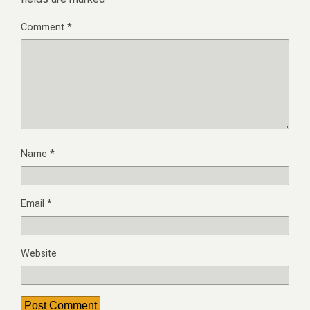
fields are marked
*
Comment
*
Name
*
Email
*
Website