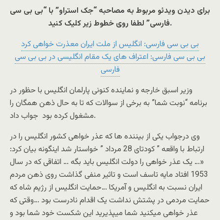
برای دیدن ویدئو مربوط به مصاحبه “جک استراو” با “بی بی سی
فارسی” لطفا روی خطوط زیر کلیک کنید.
بی بی سی فارسی: انگلیس از ملت ایران معذرت خواهی کرد
بی بی سی فارسی: اعتراف های یک مقام انگلیسی در بی بی سی
فارسی
وزیر اسبق خارجه و نماینده کنونی پارلمان انگلیس با حظور در
برنامه “نوبت شما” به برخی از سوالات که تا به حال ذهن همگان را
مشغول کرده بود جواب داد.
وی درجواب یکی از بیننده ها که عذر خواهی کشور انگلیس را در
ارتباط با واقعه ” کودتای 28 مرداد ” خواستار شد اینگونه بیان کرد:
«… یک عذر خواهی را دولت انگلیس باید بگه … اتفاقی که در سال
1953 افتاد مایه تاسف است و تاثیر منفی گذاشت روی ذهن مردم
ایران نسبت به انگلیس و آمریکا …حمایت انگلیس از رژیم شاه که
حمایت مردمی در پشتش نداشت یک اقدام نادرست بود …وقتی که
عذر خواهی میکنید شما میپذیرید این شکست خود شما بود و