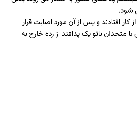
 شود.
با حمله الکترونیک قفل شده و از کار افتادند و پس از آن مورد اصابت قرار
بردهای چدی با متحدان ناتو یک پدافند از رده خارج به