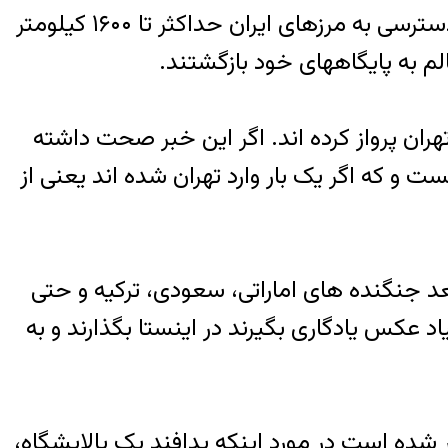
آنها برای عملیات و بعد شناسایی وارد آسمان ایران نیز شدند. به این ترتیب ارتش اسراییل معضل دسترسی به مرزهای ایران حداکثر تا ۱۶۰۰ کیلومتر
لم به پایگاههای خود بازگشتند.
ی تهران شده و در آسمان تهران پرواز کرده اند. اگر این خبر صحت داشته
 تهران خواهند شکست و که اگر یک بار وارد تهران شده اند یعنی از
عد جنگنده های اماراتی، سعودی، ترکیه و حتی
یاد عکس یادگاری بگیرند در اینستا بگذارند و به
 شده است در مورد اینکه پدافند یک پالایشگاه،