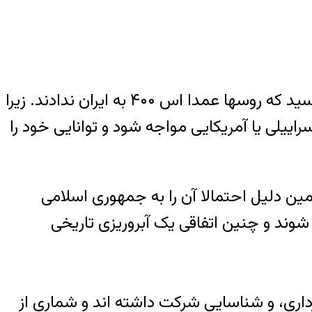
اگر پدافند اس ۳۰۰ روسیه بدون هیچ دردسری هدف قرار گرفته و نابود شدند باید به این استنتاج رسید که روسها عمدا اس ۴۰۰ به ایران ندادند. زیرا
ر اس ۴۰۰ در ایران بدین معنا بود که این پدافند دیر یا زود باید با مثلا اف ۳۵ یا حتی اف ۱۶ اسراییلی یا آمریکایی مواجه شود و توانایی خود را
 و دقیقا به همین دلیل احتمالا آن را به جمهوری اسلامی
اس ۳۰۰ هدف حمله قرار گرفته و نابود شوند و چنین اتفاقی یک آبروریزی تاریخی
ساس، سوخت رسانی ، عکس برداری، و شناسایی شرکت داشته اند و شماری از