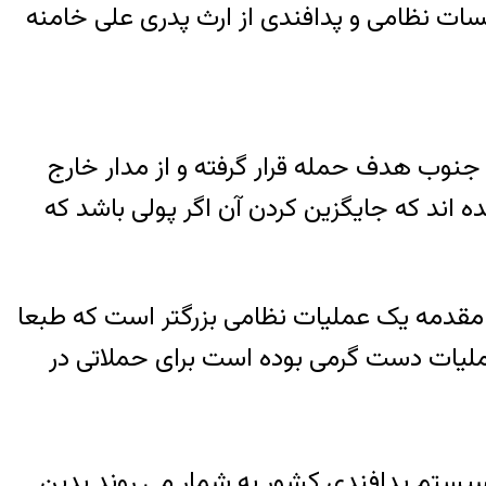
ت نظامی و پدافندی از ارث پدری علی خامنه
ه اند که همه واحدهای پدافندی اس ۳۰۰ کشور از شمال تا جنوب هدف حمله قرار گرفته و از مدار خارج
اند که جایگزین کردن آن اگر پولی باشد که
قدمه یک عملیات نظامی بزرگتر است که طبعا
عملیات دست گرمی بوده است برای حملاتی در
ل تا جنوب کشور که مهمترین سیستم پدافندی کشور به شمار می روند بدین