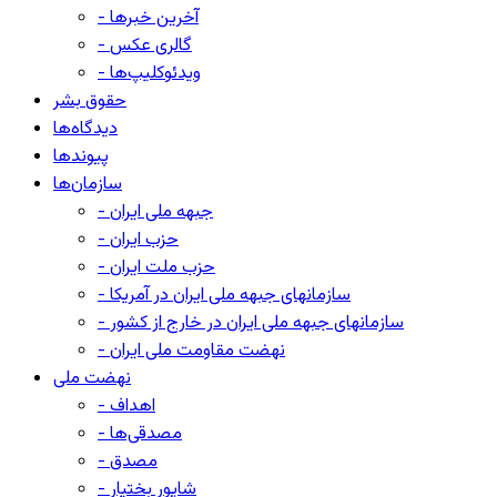
- آخرین خبرها
- گالری عکس
- ویدئوکلیپ‌ها
حقوق بشر
دیدگاه‌ها
پیوندها
سازمان‌ها
- جبهه ملی ایران
- حزب ایران
- حزب ملت ایران
- سازمانهای جبهه ملی ایران در آمریکا
- سازمانهای جبهه ملی ایران در خارج از کشور
- نهضت مقاومت ملی ایران
نهضت ملی
- اهداف
- مصدقی‌ها
- مصدق
- شاپور بختیار