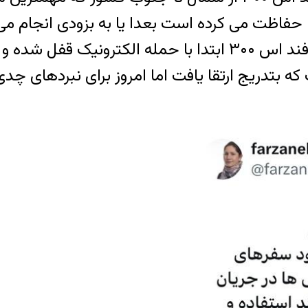
 حفاظت می کرده است بعدا یا به بزودی انجام می
منابع کاملا معتبر گفته اند که در شب حمله، پدافند اس ۳۰۰ ابتدا 
تعلق به ۵۴ سال پیش است که بتدریج ارتقا یافت اما امروز برای ن