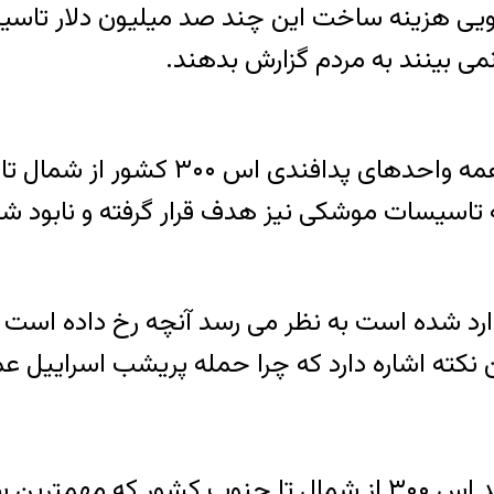
ی هزینه ساخت این چند صد میلیون دلار تاسیسا
می بینند به مردم گزارش بدهند.
با این حال منابع موثق خبری اطلاع داد
سیسات موشکی نیز هدف قرار گرفته و نابود شده 
د شده است به نظر می رسد آنچه رخ داده است م
ن نکته اشاره دارد که چرا حمله پریشب اسراییل 
۱ حمله سازماندهی شده به همه واحدهای پدافند اس ۳۰۰ از شما