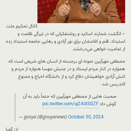
کانال تحکیم ملت
– انگشت شمارند اساتید و روشنفکرانی که در تیرگی ظلمت و
استبداد، قلم و کلامشان برای نور آزادی و رهایی جامعه استبداد زده
از تمامیت خواهی می‌درخشد.
مصطفی مهرآیین نمونه ای برجسته از انسان های شریفی است که
همواره در کنار مردم ایستاد و در جنبش مهسا هنواره از مردم و
کنش آزادی خواهیشان دفاع کرد و از دانشگاه اخراج و ممنوع
التدریس شد.
صحبت هایی از مصطفی مهرآیین که حتماً باید به آن
گوش داد
pic.twitter.com/ujZ4iXS0ZF
— gooya (@gooyanews)
October 30, 2024
از: گویا