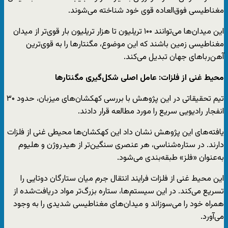
مغناطیسی فوق‌العاده قوی‌ خود شناخته می‌شوند.
این میدان‌ها می‌توانند ۱۰۰ تریلیون تا هزار تریلیون بار قوی‌تر از میدان
مغناطیسی زمین باشند که این موضوع، مگنتارها را به قوی‌ترین
آهن‌رباهای جهان تبدیل می‌کند.
محیط غنی از فلزات: عامل اصلی شکل‌گیری مگنتارها
تیم تحقیقاتی در این پژوهش با بررسی کهکشان‌های میزبان، حدود ۳۰
انفجار رادیویی سریع را مورد مطالعه قرار دادند.
یافته‌های این پژوهش نشان داد این کهکشان‌ها محیطی غنی از فلزات
دارند. در ستاره‌شناسی، هر عنصری سنگین‌تر از هیدروژن و هلیوم
به‌عنوان «فلز» طبقه‌بندی می‌شود.
این محیط غنی از فلزات فرایند انتقال جرم میان ستارگان دوتایی را
تسریع می‌کند. در این سیستم‌ها، ستاره بزرگ‌تر مواد دریافت‌شده از
همراه خود را می‌سوزاند و میدان‌های مغناطیسی شدیدی را به وجود
می‌آورد.