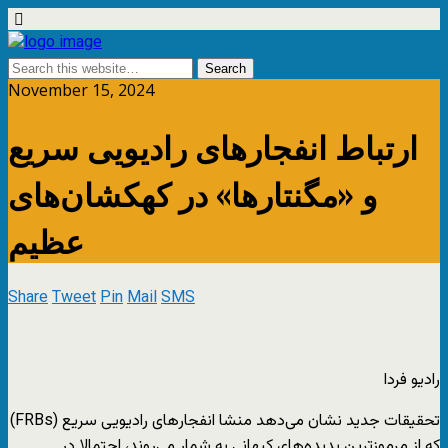
November 15, 2024
ارتباط انفجارهای رادیویی سریع
و «مگنتارها» در کهکشان‌های
عظیم
Share
Tweet
Pin
Mail
SMS
رادیو فردا
تحقیقات جدید نشان می‌دهد منشا انفجارهای رادیویی سریع (FRBs)
که از مرموزترین پدیده‌های کیهانی به شمار می‌روند، احتمالا در