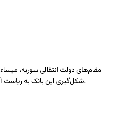
مقام‌های دولت انتقالی سوریه، میساء
شکل‌گیری این بانک به ریاست آن می‌رسد. پیش از این سمت، او معاون اول و همچنین مدیر نظارت بانک مرکزی سوریه بوده است.