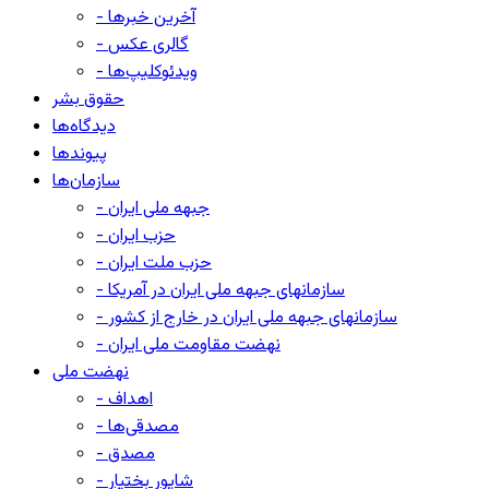
- آخرین خبرها
- گالری عکس
- ویدئوکلیپ‌ها
حقوق بشر
دیدگاه‌ها
پیوندها
سازمان‌ها
- جبهه ملی ایران
- حزب ایران
- حزب ملت ایران
- سازمانهای جبهه ملی ایران در آمریکا
- سازمانهای جبهه ملی ایران در خارج از کشور
- نهضت مقاومت ملی ایران
نهضت ملی
- اهداف
- مصدقی‌ها
- مصدق
- شاپور بختیار