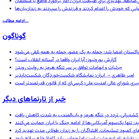
ی‌ضابطه، تهدیدی برای طبیعت ایران/ آغاز برخورد قاطع با متخلفان
بهایی که خودش را اعدام کردند و فرزندش را سپردند به زندان‌بان‌ها
ادامه مطالب...
گوناگون
و پاکستان امضا شد؛ حمله به یک عضو، حمله به همه تلقی می‌شود
گزارش یورونیوز؛ آیا ایران واقعا در آستانه انقلاب است؟
جزئیات و ابهامات توافق بر سر تنگه هرمز به روایت رویترز
امیر طاهری – ایران: نمایشگاه شکست‌خوردگان شکست‌ناپذیر
بیری شورای عالی امنیت ملی؛ کرسی‌ای که از قانون قدرتمندتر است
خبر از تارنماهای دیگر
ای کشتیرانی، تردد در تنگه هرمز و باب‌المندب به شدت کاهش یافت
 تنها یک‌سوم آمریکایی‌ها از ادامه جنگ با ایران حمایت می‌کنند
های کمبود تسلیحات، افشاگران را به زندان طولانی مدت تهدید کرد
: نقشه راه غزه مثبت است اما حماس باید کاملا خلع سلاح شود