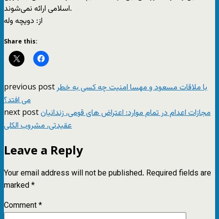
اسلامی ارائه نمی‌شوند.
از: دويچه وله
Share this:
previous post
با ملاقات مسعود و مهسا امنیت چه کسی به خطر
می افتد؟
next post
مجازات اعدام در تمام موارد: اعتراض های قومی، زندانیان
عقیدتی، مشروب الکلی
Leave a Reply
Your email address will not be published.
Required fields are
marked
*
Comment
*