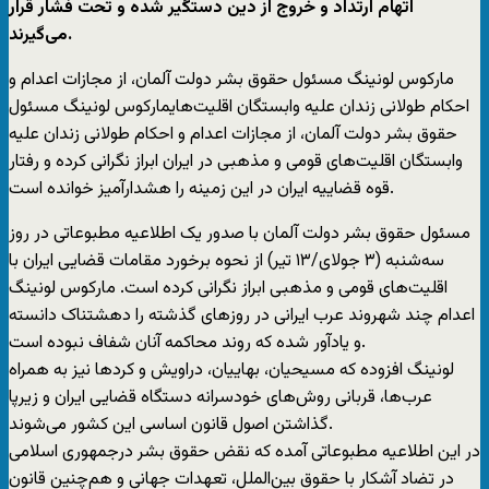
اتهام ارتداد و خروج از دین دستگیر شده و تحت فشار قرار
می‌گیرند.
مارکوس لونینگ مسئول حقوق بشر دولت آلمان، از مجازات اعدام و
احکام طولانی زندان علیه وابستگان اقلیت‌هایمارکوس لونینگ مسئول
حقوق بشر دولت آلمان، از مجازات اعدام و احکام طولانی زندان علیه
وابستگان اقلیت‌های قومی و مذهبی در ایران ابراز نگرانی کرده و رفتار
قوه قضاییه ایران در این زمینه را هشدارآمیز خوانده است.
مسئول حقوق بشر دولت آلمان با صدور یک اطلاعیه مطبوعاتی در روز
سه‌شنبه (۳ جولای/۱۳ تیر) از نحوه برخورد مقامات قضایی ایران با
اقلیت‌های قومی و مذهبی ابراز نگرانی کرده است. مارکوس لونینگ
اعدام چند شهروند عرب ایرانی در روزهای گذشته را دهشتناک دانسته
و یادآور شده که روند محاکمه آنان شفاف نبوده است.
لونینگ افزوده که مسیحیان، بهاییان، دراویش و کردها نیز به همراه
عرب‌ها، قربانی روش‌های خودسرانه دستگاه قضایی ایران و زیرپا
گذاشتن اصول قانون اساسی این کشور می‌شوند.
در این اطلاعیه مطبوعاتی آمده که نقض حقوق بشر درجمهوری اسلامی
در تضاد آشکار با حقوق بین‌الملل، تعهدات جهانی و هم‌چنین قانون