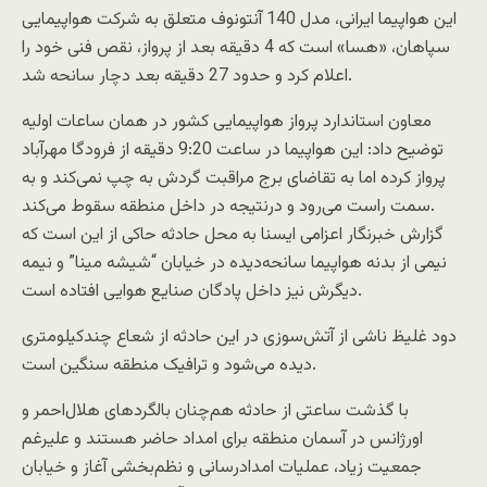
این هواپیما ایرانی، مدل 140 آنتونوف متعلق به شرکت هواپیمایی
سپاهان، «هسا» است که 4 دقیقه بعد از پرواز، نقص فنی خود را
اعلام کرد و حدود 27 دقیقه بعد دچار سانحه شد.
معاون استاندارد پرواز هواپیمایی کشور در همان ساعات اولیه
توضیح داد: این هواپیما در ساعت 9:20 دقیقه از فرودگا مهرآباد
پرواز کرده اما به تقاضای برج مراقبت گردش به چپ نمی‌کند و به
سمت راست می‌رود و درنتیجه در داخل منطقه سقوط می‌کند.
گزارش خبرنگار اعزامی ایسنا به محل حادثه حاکی از این است که
نیمی از بدنه هواپیما سانحه‌دیده در خیابان “شیشه مینا” و نیمه
دیگرش نیز داخل پادگان صنایع هوایی افتاده است.
دود غلیظ ناشی از آتش‌سوزی در این حادثه از شعاع چندکیلومتری
دیده می‌شود و ترافیک منطقه سنگین است.
با گذشت ساعتی از حادثه هم‌چنان بالگردهای هلال‌احمر و
اورژانس در آسمان منطقه برای امداد حاضر هستند و علیرغم
جمعیت زیاد، عملیات امدادرسانی و نظم‌بخشی آغاز و خیابان