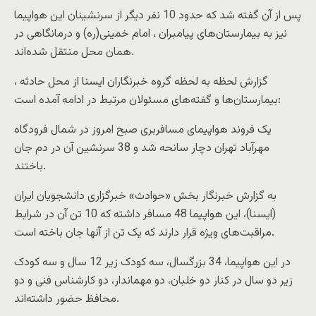
پس از آن گفته شد که حدود 10 نفر دیگر از سرنشینان این هواپیما
نیز به بیمارستان‌های پیامبران ، امام خمینی(ره) و درمانگاهی در
همان محل منتقل شده‌اند.
گزارش لحظه به لحظه گروه خبرنگاران ایسنا از محل حادثه ،
بیمارستان‌ها و گفته‌های مسئولان مرتبط در ادامه آمده است:
یک فروند هواپیمای مسافربری صبح امروز در شمال فرودگاه
مهرآباد تهران دچار سانحه شد و 38 سرنشین‌ آن در دم جان
باختند.
به گزارش خبرنگار بخش «حوادث» خبرگزاری دانشجویان ایران
(ایسنا)، این هواپیما 48 مسافر داشته که 10 تن آن در شرایط
مراقبت‌های ویژه قرار دارند که یک تن از آنها جان باخته است.
در این هواپیما، 34 بزرگسال، سه کودک زیر 12 سال و سه کودک
زیر دو سال در کنار دو خلبان، دو مهماندار، دو کارشناس فنی و دو
محافظ حضور داشته‌اند.