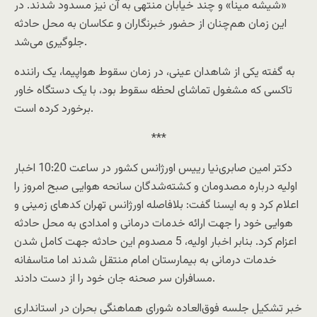
«شیشه مینا» و چند خیابان منتهی به آن نیز مسدود شدند. در
این زمان هم‌چنان از حضور خبرنگاران و عکاسان به محل حادثه
جلوگیری می‌شد.
به گفته یکی از شاهدان عینی، در زمان سقوط هواپیما، یک راننده
تاکسی که مشغول تماشای لحظه سقوط بود، با یک دستگاه خاور
برخورد کرده است.
***
دکتر امین صابری‌نیا رییس اورژانس کشور در ساعت 10:20 اخبار
اولیه درباره مصدومان و کشته‌شدگان سانحه هوایی صبح امروز را
اعلام کرد و به ایسنا گفت: بلافاصله اورژانس تهران کدهای زمینی و
هوایی خود را جهت ارائه خدمات درمانی و امدادی به محل حادثه
اعزام کرد. بنابر اخبار اولیه، 5 مصدوم این حادثه جهت کامل شدن
خدمات درمانی به بیمارستان امام منتقل شدند اما متاسفانه
مسافران سر صحنه جان خود را از دست دادند.
خبر تشکیل جلسه فوق‌العاده شورای هماهنگی بحران در استانداری