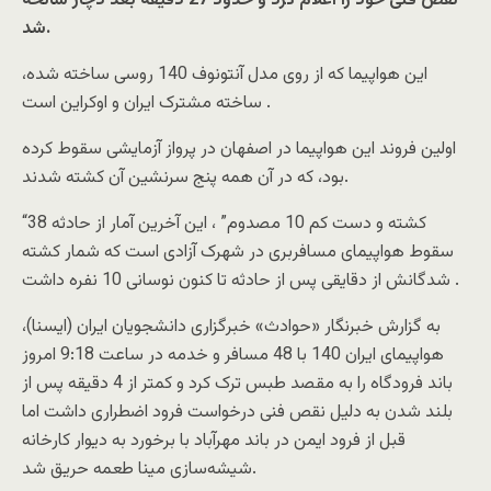
نقص فنی خود را اعلام کرد و حدود 27 دقیقه بعد دچار سانحه
شد.
این هواپیما که از روی مدل آنتونوف 140 روسی ساخته شده،
ساخته مشترک ایران و اوکراین است.
اولین فروند این هواپیما در اصفهان در پرواز آزمایشی سقوط کرده
بود، که در آن همه پنج سرنشین آن کشته شدند.
“38 کشته و دست کم 10 مصدوم” ، این آخرین آمار از حادثه
سقوط هواپیمای مسافربری در شهرک آزادی است که شمار کشته
شدگانش از دقایقی پس از حادثه تا کنون نوسانی 10 نفره داشت .
به گزارش خبرنگار «حوادث» خبرگزاری دانشجویان ایران (ایسنا)،
هواپیمای ایران 140 با 48 مسافر و خدمه در ساعت 9:18 امروز
باند فرودگاه را به مقصد طبس ترک کرد و کمتر از 4 دقیقه پس از
بلند شدن به دلیل نقص فنی درخواست فرود اضطراری داشت اما
قبل از فرود ایمن در باند مهرآباد با برخورد به دیوار کارخانه
شیشه‌سازی مینا طعمه حریق شد.