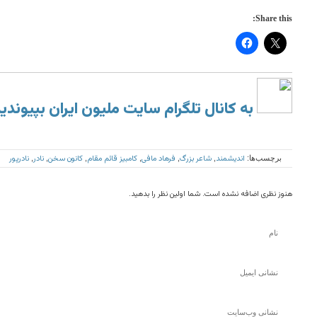
Share this:
به کانال تلگرام سایت ملیون ایران بپیوندی
اندیشمند
شاعر بزرگ
فرهاد مافی
کامبیز قائم مقام
کانون سخن
نادر
نادرپور
برچسب‌ها:
,
,
,
,
,
,
هنوز نظری اضافه نشده است. شما اولین نظر را بدهید.