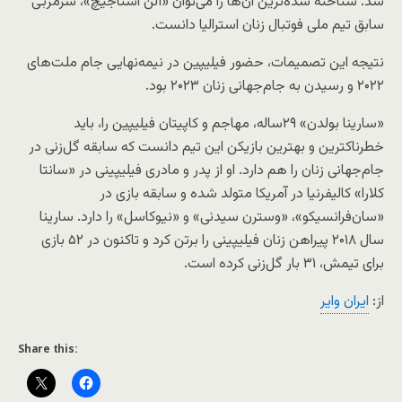
شد. شناخته شده‌ترین آن‌ها را می‌توان «آلن استاجیچ»، سرمربی
سابق تیم ملی فوتبال زنان استرالیا دانست.
نتیجه این تصمیمات، حضور فیلیپین در نیمه‌نهایی جام ملت‌های
۲۰۲۲ و رسیدن به جام‌جهانی زنان ۲۰۲۳ بود.
«سارینا بولدن» ۲۹ساله، مهاجم و کاپیتان فیلیپین را، باید
خطرناکترین و بهترین بازیکن این تیم دانست که سابقه گل‌زنی در
جام‌جهانی زنان را هم دارد. او از پدر و مادری فیلیپینی در «سانتا
کلارا» کالیفرنیا در آمریکا متولد شده و سابقه بازی در
«سان‌فرانسیکو»، «وسترن سیدنی» و «نیوکاسل» را دارد. سارینا
سال ۲۰۱۸ پیراهن زنان فیلیپینی را برتن کرد و تاکنون در ۵۲ بازی
برای تیمش، ۳۱ بار گل‌زنی کرده است.
از:
ايران واير
Share this: