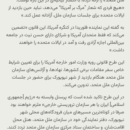
ملل متحد» را ارائه کرده، با انتشار بیانیه‌ای در این باره نوشت:
«هیچ فردی که شعار “مرگ بر آمریکا” می‌دهد، نباید حین بازدید از
ایالات متحده برای جلسات سازمان ملل، آزادانه عمل کند.»
به گفته این نماینده فلوریدا در کنگره آمریکا، این قانون «تضمین
می‌کند که فقط متحدان آمریکا و شرکای دارای حسن نیت در جامعه
بین‌المللی اجازه آزادی رفت و آمد در ایالات متحده را خواهند
داشت.»
این طرح قانونی رویه وزارت امور خارجه آمریکا را برای تعیین شرایط
خاص سفر مقامات برخی کشورها، نهادها، و آژانس‌های سازمان
ملل متحد هنگام بازدید از شهر نیویورک برای حضور در جلسات
سازمان ملل متحد، تدوین می‌کند.
در این طرح تاکید شده است که پرسنل وابسته به «رژیم [جمهوری
اسلامی] ایران یا هر سازمان تروریستی خارجی» ملزم خواهند بود
صرفا در کوتاه‌ترین مسیرهای میان فرودگاه‌های محلی شهر
نیویورک، دفتر نمایندگی خود در سازمان ملل متحد، هتل محل
اقامت‌شان، و ساختمان ستاد مرکزی سازمان ملل متحد تردد کنند.