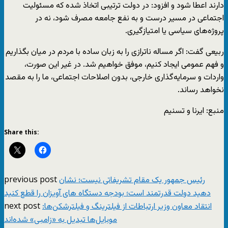
دارند اعطا شود و افزود: در دولت ترتیبی اتخاذ شده که مسئولیت
اجتماعی در مسیر درست و به نفع جامعه مصرف شود، نه در
پروژه‌های سیاسی یا امتیازگیری.
ربیعی گفت: اگر مساله ناترازی را به زبان ساده با مردم در میان بگذاریم
و فهم عمومی ایجاد کنیم، موفق خواهیم شد. در غیر این صورت،
واردات و سرمایه‌گذاری خارجی، بدون اصلاحات اجتماعی، ما را به مقصد
نخواهد رساند.
منبع: ایرنا و تسنیم
Share this:
previous post
رئیس جمهور یک مقام تشریفاتی نیست؛ نشان
دهید دولت قدرتمند است؛ بودجه دستگاه های آویزان را قطع کنید
next post
انتقاد معاون وزیر ارتباطات از فیلترینگ و فیلترشکن‌ها:
موبایل‌ها تبدیل به «زامبی» شده‌اند