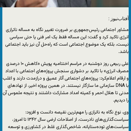
آفتاب‌‌نیوز :
مشاور اجتماعی رئیس‌جمهوری بر ضرورت تغییر نگاه به مساله ناترازی
انرژی تاکید کرد و گفت: این مساله فقط یک امر فنی یا حتی سیاسی
نیست، بلکه یک موضوع اجتماعی است که راه‌حل آن نیز باید اجتماعی
باشد.
علی ربیعی روز دوشنبه در مراسم اختتامیه پویش «کاهش ۱۰ درصدی
مصرف انرژی» با تاکید بر دشواری سنجش پروژه‌های اجتماعی با اعداد
و ارقام اعلام‌کرد: پروژه‌های اجتماعی آثار عمیق و درازمدت دارند و اغلب
با DNA سازمانی ما سازگار نیستند. در همین پروژه اخیر، از نهاد‌های
مدنی تا هلال احمر و کمیته امداد مشارکت داشتند و نتیجه ملموس آن
را دیدیم.
وی، نوع نگاه به ناترازی را مهم‌ترین نقیصه دانست و افزود:
سیاست‌گذاری‌های نادرست، از اصلاحات ارضی سال ۱۳۴۲ تا امروز،
سیاست‌های توده‌ستایانه، شاخص‌گذاری غلط در کشاورزی و توسعه