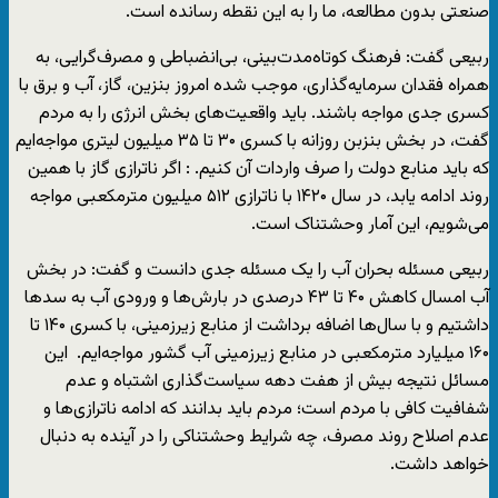
صنعتی بدون مطالعه، ما را به این نقطه رسانده است.
ربیعی گفت: فرهنگ کوتاه‌مدت‌بینی، بی‌انضباطی و مصرف‌گرایی، به
همراه فقدان سرمایه‌گذاری، موجب شده امروز بنزین، گاز، آب و برق با
کسری جدی مواجه باشند. باید واقعیت‌های بخش انرژی را به مردم
گفت، در بخش بنزبن روزانه با کسری ۳۰ تا ۳۵ میلیون لیتری مواجه‌ایم
که باید منابع دولت را صرف واردات آن کنیم. : اگر ناترازی گاز با همین
روند ادامه یابد، در سال ۱۴۲۰ با ناترازی ۵۱۲ میلیون مترمکعبی مواجه
می‌شویم، این آمار وحشتناک است.
ربیعی مسئله بحران آب را یک مسئله جدی دانست و گفت: در بخش
آب امسال کاهش ۴۰ تا ۴۳ درصدی در بارش‌ها و ورودی آب به سد‌ها
داشتیم و با سال‌ها اضافه برداشت از منابع زیرزمینی، با کسری ۱۴۰ تا
۱۶۰ میلیارد مترمکعبی در منابع زیرزمینی آب گشور مواجه‌ایم. این
مسائل نتیجه بیش از هفت دهه سیاست‌گذاری اشتباه و عدم
شفافیت کافی با مردم است؛ مردم باید بدانند که ادامه ناترازی‌ها و
عدم اصلاح روند مصرف، چه شرایط وحشتناکی را در آینده به دنبال
خواهد داشت.