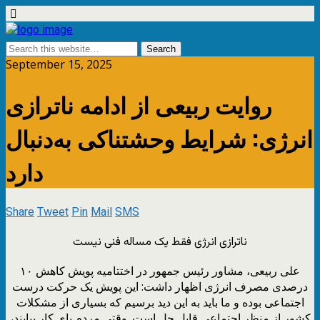
September 15, 2025
روایت ربیعی از ادامه ناترازی
انرژی: شرایط وحشتناکی به‌دنبال
دارد
Share
Tweet
Pin
Mail
SMS
ناترازی انرژی فقط یک مساله فنی نیست
علی ربیعی، مشاور رئیس جمهور در اختتامیه پویش کاهش ۱۰
درصدی مصرف انرژی اظهار داشت: این پویش یک حرکت درست
اجتماعی بوده و ما باید به این دید برسیم که بسیاری از مشکلات
کشور از منظر اجتماعی قابل حل است. وقتی مردم پای کار بیایند،