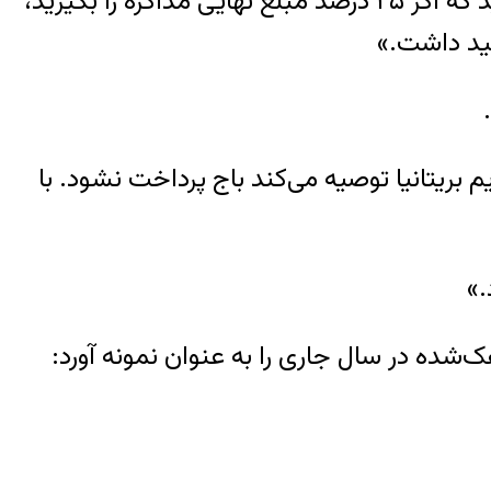
بعد پیشنهادشان را جذاب‌تر کردند: «نمی‌دانیم بی‌بی‌سی چقدر به شما حقوق می‌دهد اما تصور کنید که اگر ۲۵ درصد مبلغ نهایی مذاکره را بگیرید،
هید داشت.»
 بریتانیا توصیه می‌کند باج پرداخت نشود. با
.»
ک‌شده در سال جاری را به عنوان نمونه آورد: