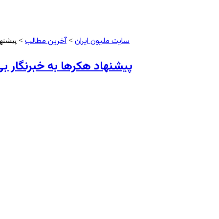
سایت ملیون ایران
آخرین مطالب
>
> پیشنها
پیشنهاد هکرها به خبرنگار ب