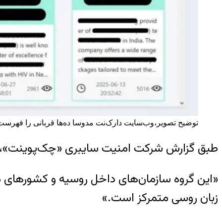
توضیح تصویر،
وب‌سایت دارک‌نت مدوسا ده‌ها قربانی را فهرس
طبق گزارش شرکت امنیت سایبری «چک‌پوینت»، مدی
«این گروه سازمان‌های داخل روسیه و کشورهای م
زبان روسی متمرکز است.»