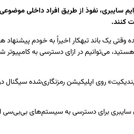
یم سایبری، نفوذ از طریق افراد داخلی موضوعی اس
 کنند.
نده وقتی یک باند تبهکار اخیراً به خودم پیشنهاد 
یندیکیت» روی اپلیکیشن رمزنگاری‌شده‌ سیگنال در
سایبری برای دسترسی به سیستم‌های بی‌بی‌سی از ط