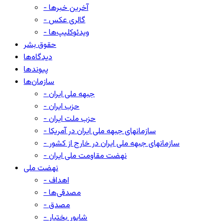
- آخرین خبرها
- گالری عکس
- ویدئوکلیپ‌ها
حقوق بشر
دیدگاه‌ها
پیوندها
سازمان‌ها
- جبهه ملی ایران
- حزب ایران
- حزب ملت ایران
- سازمانهای جبهه ملی ایران در آمریکا
- سازمانهای جبهه ملی ایران در خارج از کشور
- نهضت مقاومت ملی ایران
نهضت ملی
- اهداف
- مصدقی‌ها
- مصدق
- شاپور بختیار