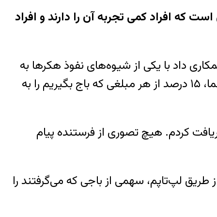
ت که افراد کمی تجربه‌ آن را دارند و افراد
همکاری داد با یکی از شیوه‌های نفوذ هکرها به
افراد داخل سازمان‌ها روبرو شدم: «اگر علاقه‌مند هستید، می‌توانیم در ازای دسترسی به کامپیوتر شما، ۱۵ درصد از هر مبلغی که باج‌ بگیریم را به
یافت کردم. هیچ تصوری از فرستنده پیام
ریق لپ‌تاپم، سهمی از باجی که می‌گرفتند را