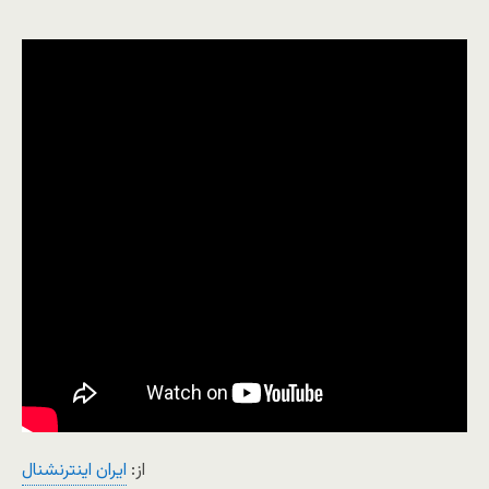
از:
ايران اينترنشنال