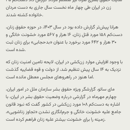
سایت حقوق بشری هرانا نیز هشتم مرداد گزارش داد دست‌کم ۴۵
زن در ایران طی چهار ماه نخست سال جاری به دست مردان
خانواده کشته شدند.
هرانا پیش‌تر گزارش داده بود در سال ۱۴۰۳، در حوزه حقوق زنان،
دست‌کم ۱۵۸ مورد قتل زنان، ۱۶ هزار و ۵۶۷ مورد خشونت خانگی و
۳۰ هزار و ۶۴۲ مورد برخورد با عنوان «بدحجابی» برای زنان ثبت
شده است.
با وجود افزایش موارد زن‌کشی در ایران، لایحه تامین امنیت زنان که
نزدیک به ۱۴ سال پیش تنظیم شد، از دولت و قوه‌ قضاییه گذشت
اما هنوز در راهروهای مجلس معطل مانده است.
مای‌ ساتو، گزارشگر ویژه حقوق بشر سازمان ملل در امور ایران،
چهارم مهرماه در گزارشی درباره وضعیت حقوق بشر در ایران، با
اشاره به دست‌کم ۱۰۸ مورد زن‌کشی در کشور گفت که نبود قانون
جامع علیه خشونت خانگی و جرم‌انگاری نشدن «تجاوز زناشویی»،
زمینه را برای خشونت بیشتر علیه زنان فراهم کرده است.