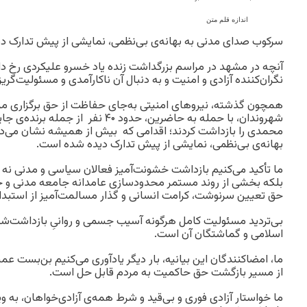
اندازه قلم متن
سرکوب صدای مدنی به بهانه‌ی بی‌نظمی، نمایشی از پیش تدارک د
آنچه در مشهد در مراسم بزرگداشت زنده یاد خسرو علیکردی رخ د
نگران‌کننده آزادی و امنیت و به دنبال آن ناکارآمدی و مسئولیت‌گریز
همچون گذشته، نیروهای امنیتی به‌جای حفاظت از حق برگزاری مر
شهروندان، با حمله به حاضرین، حدود ۴۰ نف
محمدی را بازداشت کردند؛ اقدامی که بیش از همیشه نشان می‌
بهانه‌ی بی‌نظمی، نمایشی از پیش تدارک دیده شده است.
ما تأکید می‌کنیم بازداشت خشونت‌آمیز فعالان سیاسی و مدنی نه 
بلکه بخشی از روند مستمر محدودسازی عامدانه جامعه مدنی و 
حق تعیین سرنوشت، کرامت انسانی و گذار مسالمت‌آمیز از استبداد
بی‌تردید مسئولیت کامل هرگونه آسیب جسمی و روانیِ بازداشت‌ش
اسلامی و گماشتگان آن است.
ما، امضاکنندگان این بیانیه، بار دیگر یادآوری می‌کنیم بن‌بست 
از مسیر بازگشت حق حاکمیت به مردم قابل حل است.
ما خواستار آزادی فوری و بی‌قید و شرط ‌همه‌ی آزادی‌خواهان، به و