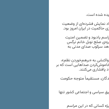
یده شده است.
اد نمایش فشرده‌ای از وضعیت
ی حاکمیت در ایران امروز بود.
اسم یادبود و تضمین امنیت
ر از جمله برنده‌ی جایزه‌ی صلح نوبل خانم نرگس
دهد سرکوب صدای مدنی به
واکنشی به «برهم‌خوردن نظم»،
خاموش‌کردن صداهایی است که بر
 پافشاری می‌کنند.
دگان‌، مستقیماً متوجه حکومت
عمیق سیاسی و اجتماعی کشور تنها
یژه کسانی که در این مراسم