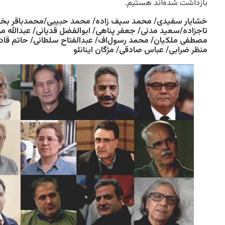
بازداشت شده‌اند هستیم.
خشایار سفیدی/ محمد سیف زاده/ محمد حبیبی/محمدباقر بخ
تاجزاده/سعید مدنی/ جعفر پناهی/ ابوالفضل قدیانی/ عبدالله 
مصطفی ملکیان/ محمد رسول‌اف/ عبدالفتاح سلطانی/ حاتم قادر
منظر ضرابی/ عباس صادقی/ مژگان اینانلو