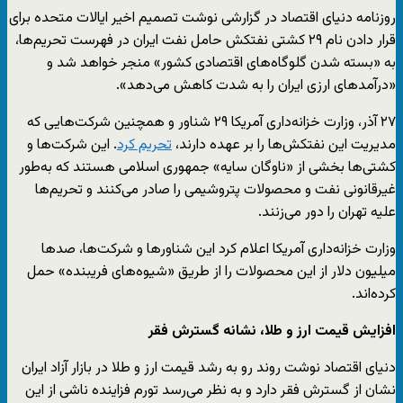
روزنامه دنیای اقتصاد در گزارشی نوشت تصمیم اخیر ایالات متحده برای
قرار دادن نام ۲۹ کشتی نفتکش حامل نفت ایران در فهرست تحریم‌ها،
به «بسته شدن گلوگاه‌های اقتصادی کشور» منجر خواهد شد و
«درآمدهای ارزی ایران را به شدت کاهش می‌دهد».
۲۷ آذر، وزارت خزانه‌داری آمریکا ۲۹ شناور و همچنین شرکت‌هایی که
مدیریت این نفتکش‌ها را بر عهده دارند،
تحریم کرد
. این شرکت‌ها و
کشتی‌ها بخشی از «ناوگان سایه» جمهوری اسلامی هستند که به‌طور
غیرقانونی نفت و محصولات پتروشیمی را صادر می‌کنند و تحریم‌ها
علیه تهران را دور می‌زنند.
وزارت خزانه‌داری آمریکا اعلام کرد این شناورها و شرکت‌ها، صدها
میلیون دلار از این محصولات را از طریق «شیوه‌های فریبنده» حمل
کرده‌اند.
افزایش قیمت ارز و طلا، نشانه گسترش فقر
دنیای اقتصاد نوشت روند رو به رشد قیمت ارز و طلا در بازار آزاد ایران
نشان از گسترش فقر دارد و به نظر می‌رسد تورم فزاینده ناشی از این