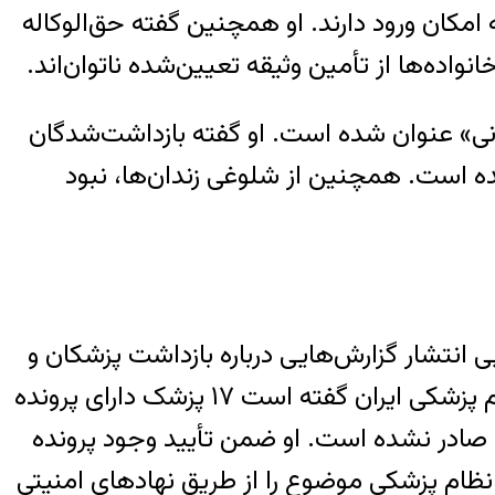
مکان ورود دارند. او همچنین گفته حق‌الوکاله
نواده‌ها از تأمین وثیقه تعیین‌شده ناتوان‌اند.
بانی» عنوان شده است. او گفته بازداشت‌شدگان
ده است. همچنین از شلوغی زندان‌ها، نبود
نتشار گزارش‌هایی درباره بازداشت پزشکان و
کادر درمان پس از رسیدگی به مجروحان اعتراضات دی‌ماه، محمد رئیس‌زاده، رئیس کل سازمان نظام پزشکی ایران گفته است ۱۷ پزشک دارای پرونده
ا صادر نشده است. او ضمن تأیید وجود پرونده
 نظام پزشکی موضوع را از طریق نهادهای امنیتی