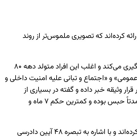
ائه کرده‌اند که تصویری ملموس‌تر از روند
زهرا مینویی گفته است در حال حاضر حدود ۱۷ پرونده مرتبط با بازداشت‌شدگان اخیر را پیگیری می‌کند و اغلب این افراد متولد دهه ۸۰
عمومی» و «اجتماع و تبانی علیه امنیت داخلی و
ر وثیقه خبر داده و گفته در بسیاری از
پرونده‌ها عملاً قرار وثیقه «فک نمی‌شود». مینویی افزوده است احکام صادرشده تاکنون عمدتاً حبس بوده و کمترین حکم ۷ ماه و
مریم کیان‌ارثی گفته در موارد متعددی بازپرس‌ها از پذیرش وکالت وکلای تعیینی خودداری کرده‌اند و با اشاره به تبصره ۴۸ آیین دادرسی