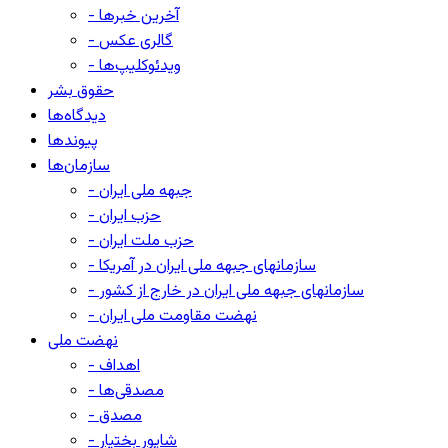
- آخرین خبرها
- گالری عکس
- ویدئوکلیپ‌ها
حقوق بشر
دیدگاه‌ها
پیوندها
سازمان‌ها
- جبهه ملی ایران
- حزب ایران
- حزب ملت ایران
- سازمانهای جبهه ملی ایران در آمریکا
- سازمانهای جبهه ملی ایران در خارج از کشور
- نهضت مقاومت ملی ایران
نهضت ملی
- اهداف
- مصدقی‌ها
- مصدق
- شاپور بختیار