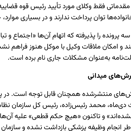
قدماتی فقط وکلای مورد تأیید رئیس قوه قضاییه ا
اده‌ها توان پرداخت ندارند و در بسیاری موارد، خا
ه پرونده را پذیرفته که اتهام آن‌ها «اجتماع و ت
د و امکان ملاقات وکیل با موکل هنوز فراهم نش
ت‌نامه به‌عنوان مشکلات جاری نام برده است.
ارش‌های میدانی
‌های منتشرشده همچنان قابل توجه است. در پی ا
 نشده‌اند» و تاکنون «هیچ حکم قطعی» علیه آن‌ه
‌خاطر انجام وظیفه پزشکی بازداشت نشده و سازمان