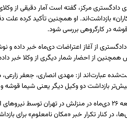
ای دادگستری مرکز، گفته است آمار دقیقی از وکلا
ن» بازداشت‌اند. او همچنین تأکید کرده علت دقی
وشه در کارگروهی بررسی شود.
مینه، روزنامه شرق از بازداشت ۹ وکیل دادگستری از آغاز اعتراضات د
همچنین از احضار شمار دیگری از وکلا خبر داده، 
 عبارت‌اند از: مهدی انصاری، جعفر زارعی، مهرا
ا پیش‌تر بازداشت دو وکیل دیگر یعنی شیما قوشه و
در مورد پرونده شیما قوشه، گفته شده او روز جمعه ۲۶ دی‌ماه در منز
ها، در کنار تکرار خبر «مکان نامعلوم» برای بازدا