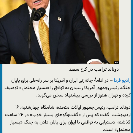
دونالد ترامپ در کاخ سفید
رادیو فردا
– در ادامهٔ چانه‌زنی ایران و آمریکا بر سر راه‌حلی برای پایان
جنگ، رئیس‌جمهور آمریکا رسیدن به توافق را «بسیار محتمل» توصیف
کرده و تهران هنوز از بررسی پیشنهاد سخن می‌گوید.
دونالد ترامپ، رئیس‌جمهور ایالات متحده، شامگاه چهارشنبه، ۱۶
اردیبهشت، گفت که پس از «گفت‌وگوهای بسیار خوب» در ۲۴ ساعت
گذشته، دستیابی به توافقی با ایران برای پایان دادن به جنگ «بسیار
محتمل» است.