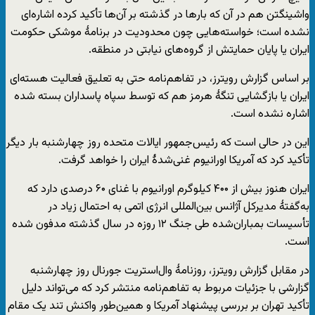
واشینگتن هم در آن که بارها در گذشته بر آن‌ها تأکید کرده اشاره‌ای
نشده است؛ خواسته‌هایی چون محدودیت در برنامهٔ موشکی حکومت
ایران یا پایان حمایتش از گروه‌های نیابتی در منطقه.
بر اساس گزارش رویترز، در تفاهم‌نامه حتی به تعلیق فعالیت هسته‌ای
ایران یا بازگشایی تنگهٔ هرمز هم که توسط سپاه پاسداران بسته شده
اشاره نشده است.
این در حالی است که رئیس‌جمهور ایالات متحده روز چهارشنبه بار دیگر
تأکید کرد که آمریکا اورانیوم غنی‌شدۀ ایران را خواهد گرفت.
ایران هنوز بیش از ۴۰۰ کیلوگرم اورانیوم با غنای ۶۰ درصدی دارد که
به‌گفتۀ مدیرکل آژانس بین‌المللی انرژی اتمی به احتمال زیاد در
تأسیسات بمباران‌شده طی جنگ ۱۲ روزه در سال گذشته مدفون شده
است.
در مقابل گزارش رویترز، روزنامهٔ وال‌استریت جورنال روز چهارشنبه
گزارشی با جزئیات مربوط به تفاهم‌نامه منتشر کرد که می‌تواند دلیل
تأکید تهران بر بررسی پیشنهاد آمریکا و همین‌طور واکنش تند یک مقام