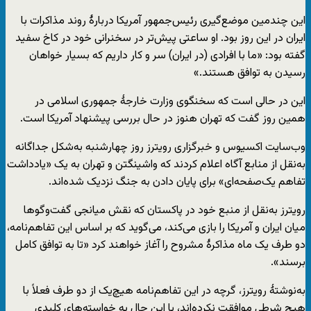
این چندمین موضع‌گیری رئیس‌جمهور آمریکا دربارهٔ روند مذاکرات با
ایران در این روز بود. او ساعتی پیش‌تر در سخنرانی خود در کاخ سفید
گفته بود: «ما با افرادی (در ایران) سر و کار داریم که بسیار خواهان
رسیدن به توافق هستند.»
این در حالی است که سخنگوی وزارت خارجهٔ جمهوری اسلامی در
همین روز گفت که تهران هنوز در حال بررسی پیشنهاد آمریکا است.
وب‌سایت اکسیوس و خبرگزاری رویترز روز چهارشنبه به‌شکل جداگانه
به‌نقل از منابع آگاه اعلام کردند که واشینگتن و تهران به یک «یادداشت
تفاهم یک‌صفحه‌ای» برای پایان دادن به جنگ نزدیک شده‌اند.
رویترز به‌نقل از منبع خود در پاکستان که نقش میانجی گفت‌وگوها
میان ایران و آمریکا را بازی می‌کند، می‌گوید که بر اساس این تفاهم‌نامه،
دو طرف یک ماه مذاکرهٔ مشروح را آغاز خواهند کرد «تا به توافق کامل
برسند».
به‌نوشتۀ رویترز، گرچه در این تفاهم‌نامه هیچ‌یک از دو طرف فعلاً با
هیچ شرطی موافقت نکرده‌اند، با این حال به خواسته‌های کلیدی