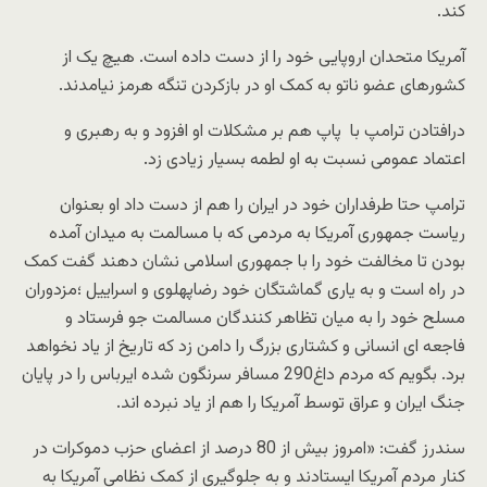
کند.
آمریکا متحدان اروپایی خود را از دست داده است. هیچ یک از
کشورهای عضو ناتو به کمک او در بازکردن تنگه هرمز نیامدند.
درافتادن ترامپ با پاپ هم بر مشکلات او افزود و به رهبری و
اعتماد عمومی نسبت به او لطمه بسیار زیادی زد.
ترامپ حتا طرفداران خود در ایران را هم از دست داد او بعنوان
ریاست جمهوری آمریکا به مردمی که با مسالمت به میدان آمده
بودن تا مخالفت خود را با جمهوری اسلامی نشان دهند گفت کمک
در راه است و به یاری گماشتگان خود رضاپهلوی و اسراییل ؛مزدوران
مسلح خود را به میان تظاهر کنندگان مسالمت جو فرستاد و
فاجعه ای انسانی و کشتاری بزرگ را دامن زد که تاریخ از یاد نخواهد
برد. بگویم که مردم داغ290 مسافر سرنگون شده ایرباس را در پایان
جنگ ایران و عراق توسط آمریکا را هم از یاد نبرده اند.
سندرز گفت: «امروز بیش از 80 درصد از اعضای حزب دموکرات در
کنار مردم آمریکا ایستادند و به جلوگیری از کمک نظامی آمریکا به