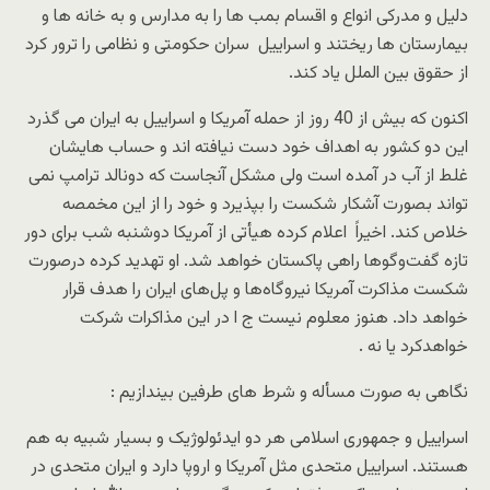
دلیل و مدرکی انواع و اقسام بمب ها را به مدارس و به خانه ها و
بیمارستان ها ریختند و اسراییل سران حکومتی و نظامی را ترور کرد
از حقوق بین الملل یاد کند.
اکنون که بیش از 40 روز از حمله آمریکا و اسراییل به ایران می گذرد
این دو کشور به اهداف خود دست نیافته اند و حساب هایشان
غلط از آب در آمده است ولی مشکل آنجاست که دونالد ترامپ نمی
تواند بصورت آشکار شکست را بپذیرد و خود را از این مخمصه
خلاص کند. اخیراً اعلام کرده هیأتی از آمریکا دوشنبه شب برای دور
تازه گفت‌وگوها راهی پاکستان خواهد شد. او تهدید کرده درصورت
شکست مذاکرت آمریکا نیروگاه‌ها و پل‌های ایران را هدف قرار
خواهد داد. هنوز معلوم نیست ج ا در این مذاکرات شرکت
خواهدکرد یا نه .
نگاهی به صورت مسأله و شرط های طرفین بیندازیم :
اسراییل و جمهوری اسلامی هر دو ایدئولوژیک و بسیار شبیه به هم
هستند. اسراییل متحدی مثل آمریکا و اروپا دارد و ایران متحدی در