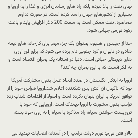
بهای نفت را بالا نبرده بلکه راه های رساندن انرژی و غذا را به اروپا و
بسیاری از کشورهای جهان را سد کرده است. در صورت تداوم
محاصره، نفت ممکن است به سمت 200 دلار افزایش یابد و باعث
رکود تورمی جهانی شود.
حتا از چیپس و هلیوم بعنوان یک جزء مهم برای کارخانه های نیمه
هادی در تایوان و کره جنوبی نام برده می شود که برای فن آوری
های دیجتالی حیاتی است. دنیا در آستانه یک بحران اقتصاد است و
به فکر آنست که با این بحران چه کند؟
اروپا به ابتکار انگلستان در صدد اتحاد عمل بدون مشارکت آمریکا
بود که ناگهان آن آتش بس شکننده اعلام شد.اروپا هراس خود را از
توافق آمریکا با ایران پنهان نکرده است و اصولا از اقدامات شتاب زده
ترامپ بدون مشورت با اروپا بیمناک است. اروپایی که خود با
تروریست خواندن سپاه، راه مذاکره با سپاه را به روی خود بسته
است.
بالار فتن تورم: تورم دولت ترامپ را در آستانه انتخابات تهدید می