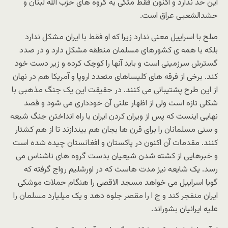
این حد ندارد و اکنون فقط متکی به گروه های حزب الله لبنان و
حشدالشعبی عراق است.
صلح با اسراییل معنی ندارد زیرا که او فقط با ایران مشکل ندارد
بلکه با همه ی کشورهای مسلمان منطقه مشکل دارد و در صدد
گسترش سرزمینی است و باید آنها را کوچک کرده و زیر دست خود
کند. برخی از فرقه های کلیساهای متعدد اروپا و آمریکا هم در نهان
از این طرح پشتیبانی می کنند. در حقیقت این یک جنگ مذهبی با
شکلی تازه است ولی از اظهار علنی آن خودداری می شود و قصد
نهایی اینست که پس از ویران کردن ایران با راه انداختن جنگ شیعه
و سنی مسلمانان را برای قرن ها بجان هم بیندازند تا از هم کشتار
کنند. مقدمات آن اکنون در پاکستان و افغانستان چیده شده است
و خبرهایی از کشته شدن شیعیان بدست گروه های ناشناس می
رسد. یک شایعه نیز مدت هاست که در اورشلیم رواج گرفته که
گویا اسراییل می خواهد مسجد الاقصی را هنگام حملات موشکی
ایران منفجر کند و ج ا را مقصر جلوه دهد و یک میلیارد مسلمان را
علیه ایرانیان بشوراند.