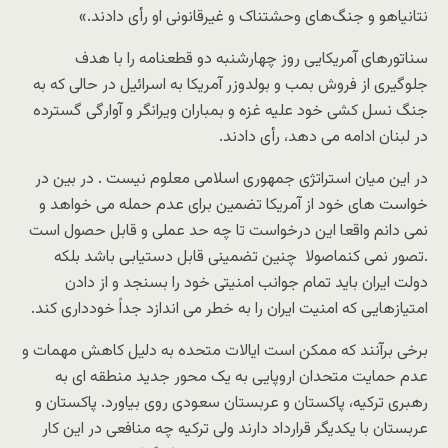
نتانیاهو و جنگ‌های وحشتناک و غیرقانونی او رأی دادند.»
سناتورهای آمریکایی روز چهارشنبه دو قطعنامه را با هدف
جلوگیری از فروش بمب و بولدوزر آمریکا به اسرائیل در حالی که به
جنگ نسل کشی خود علیه غزه و بمباران ویرانگر و آوارگی گسترده
در لبنان ادامه می دهد، رأی دادند.
در این میان استراتژی جمهوری اسلامی معلوم نیست . در بین در
خواست های خود از آمریکا تضمین برای عدم حمله می خواهد و
نمی دانم واقعا این درخواست تا چه حد عملی و قابل حصول است
.تصور نمی کنماصولا چنین تضمینی قابل دستیابی باشد بلکه
دولت ایران باید تمام جوانب امنیتی خود را بسنجد و از دادن
امتیازهایی که امنیت ایران را به خطر می اندازد جداً خودداری کند.
برخی برآنند که ممکن است ایالات متحده به دلیل کاهش مهمات و
عدم حمایت متحدان اروپایی به یک محور جدید منطقه ای به
رهبری ترکیه، پاکستان و عربستان سعودی روی بیاورد. پاکستان و
عربستان با یکدیگر قرارداد دارند ولی ترکیه چه منافعی در این کار