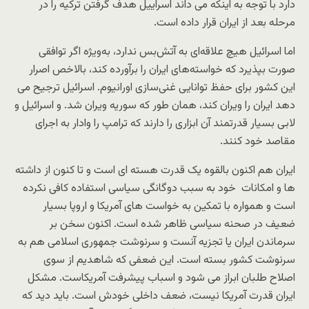
دارد با توجه به اینکه می داند اسراییل هدف گرفتن ترکیه را در
مرحله بعد از ایران قرار داده است.
اما اسرائیل هیچ علاقه‌ای به آتش‌بس ندارد، به‌ویژه اگر توافقی
صورت بپذیرد که خواسته‌های ایران را برآورده کند، بالاخص اصرار
این کشور برای حفظ توانایی غنی‌سازی اورانیوم. اسرائیل ترجیح می
دهد ایران را ویران کند، همان طور که سوریه ویران شد. و اسرائیل و
لابی بسیار قدرتمند آن ابزاری را دارند که ترامپ را وادار به اجرای
مقاصد خود کنند.
ایران هم اکنون بالقوه یک قدرت هسته ای است و تا کنون از داشته
ها و امکانات خود به سبب دوگانگی سیاسی استفاده کافی نکرده
است و همواره با تمکین به خواست های آمریکا و اروپا بسیار
ضعیف در صحنه سیاسی ظاهر شده است. اکنون سخن بر
سرماندن ایران یا تجزیه آنست و سرنوشت جمهوری اسلامی هم به
سرنوشت کشور بسته است. این ضعفی که شاهدیم از سوی
اصلاح طلبان ابراز می شود و اسباب پیشرفت آمریکاست. مشکل
ایران قدرت آمریکا نیست، ضعف داخلی خودش است. باید دید که