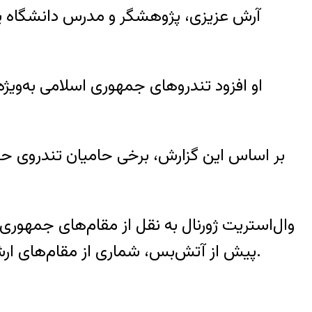
آرش عزیزی، پژوهشگر و مدرس دانشگاه ییل
او افزود تندروهای جمهوری اسلامی به‌ویژ
بر اساس این گزارش، برخی حامیان تندروی حک
وال‌استریت ژورنال به نقل از مقام‌های جمهوری 
پیش از آتش‌بس، شماری از مقام‌های ارشد جمهوری اسلامی را هدف قرار داد و از پا درآورد و او همچنان در فهرست اهداف اسرائیل قرار دارد.