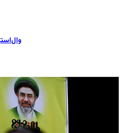
وال‌است