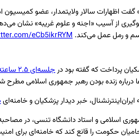
ز» گفت اظهارات سالار ولایتمدار، عضو کمیسیون
وگیری از آسیب «اجنه و علوم غریبه» نشان می‌د
سم و رمل عمل می‌کند.
witter.com/eCb5ikrRYM
کیان پرداخت که گفته بود در
جلسه‌ای ۲.۵ ساعته
ها درباره زنده بودن رهبر جمهوری اسلامی مطرح ش
یران‌اینترنشنال، خبر دیدار پزشکیان و خامنه‌ای
ص
ری اسلامی و استاد دانشگاه تنسی، در مصاحبه با
میان حکومت را قانع کند که خامنه‌ای برای امنی