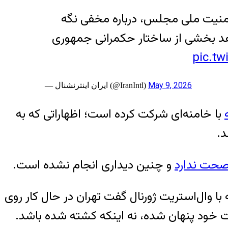
 امنیت ملی مجلس، درباره مخفی نگه
هد بخشی از ساختار حکمرانی جمهوری
pic.t
May 9, 2026
— ايران اينترنشنال (@IranIntl)
با خامنه‌ای شرکت کرده است؛ اظهاراتی که به
د.
حت ندارد
و چنین دیداری انجام نشده است.
 وال‌استریت ژورنال گفت تهران در حال کار روی
ت خود پنهان شده، نه اینکه کشته شده باشد.