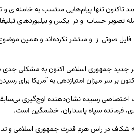
ته این روزنامه، از زمان حمله هوایی ۹ اسفند تاکنون تنها پیام‌هایی من
 تصویر حساب او در ایکس و بیلبوردهای تبلیغاتی
 فایل صوتی از او منتشر نکرده‌اند و همین موضو
ر جدید جمهوری اسلامی اکنون به مشکلی جدی بر
ن بر سر میزان امتیازدهی به آمریکا برای رسیدن 
 اختصاصی رسیده نشان‌دهنده اوج‌گیری بی‌سابق
ی، فرمانده سپاه پاسداران، خشمگین است.
ز تعمیق بی‌سابقه شکاف در راس هرم قدرت جمهوری اسلامی 