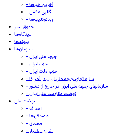
- آخرین خبرها
- گالری عکس
- ویدئوکلیپ‌ها
حقوق بشر
دیدگاه‌ها
پیوندها
سازمان‌ها
- جبهه ملی ایران
- حزب ایران
- حزب ملت ایران
- سازمانهای جبهه ملی ایران در آمریکا
- سازمانهای جبهه ملی ایران در خارج از کشور
- نهضت مقاومت ملی ایران
نهضت ملی
- اهداف
- مصدقی‌ها
- مصدق
- شاپور بختیار