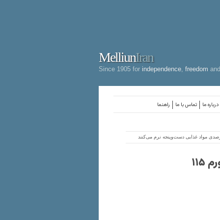
Melliun
Iran
Since 1905 for
independence
,
freedom
an
درباره ما
تماس با ما
راهنما
اقتصاد ایران زیر فشار جنگ و محاصره؛ مردم با تورم ۱۱۵