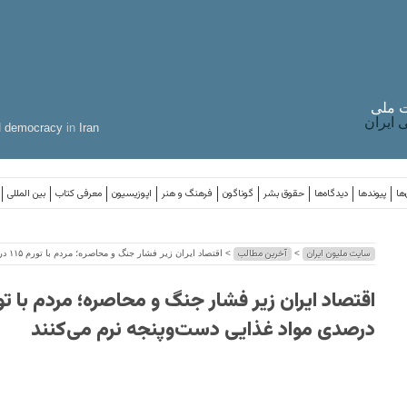
 ملی
ایران
d
democracy
in
Iran
ها
پیوندها
دیدگاه‌ها
حقوق بشر
گوناگون
فرهنگ و هنر
اپوزیسیون
معرفی کتاب
بین المللی
سایت ملیون ایران
آخرین مطالب
>
> اقتصاد ایران زیر فشار جنگ و محاصره؛ مردم با تورم ۱۱۵ درصدی مواد غذایی دست‌وپنجه نرم می‌کنند
درصدی مواد غذایی دست‌وپنجه نرم می‌کنند