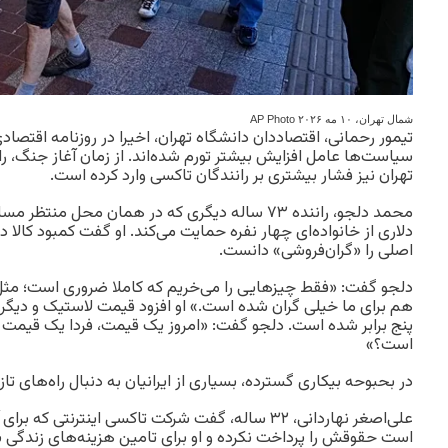
شمال تهران، ۱۰ مه ۲۰۲۶
AP Photo
تیمور رحمانی، اقتصاددان دانشگاه تهران، اخیرا در روزنامه اقتصا
سیاست‌ها عامل افزایش بیشتر تورم شده‌اند. از زمان آغاز جنگ، را
تهران نیز فشار بیشتری بر رانندگان تاکسی وارد کرده است.
محمد دلجو، راننده ۷۳ ساله دیگری که در همان محل منت
دلاری از خانواده‌ای چهار نفره حمایت می‌کند. او گفت کمبود کالا 
اصلی را «گران‌فروشی» دانست.
دلجو گفت: «فقط چیزهایی را می‌خریم که کاملا ضروری است؛ مثل
هم برای ما خیلی گران شده است.» او افزود قیمت لاستیک و دیگر
پنج برابر شده است. دلجو گفت: «امروز یک قیمت، فردا یک قیمت
است؟»
در بحبوحه بیکاری گسترده، بسیاری از ایرانیان به دنبال راه‌های ت
علی‌اصغر نهاردانی، ۳۲ ساله، گفت شرکت تاکسی اینترنتی 
است حقوقش را پرداخت نکرده و او برای تامین هزینه‌های زندگی 