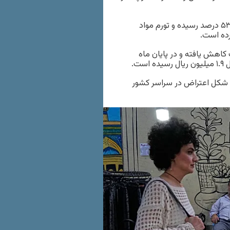
مرکز آمار ایران نیز در اواسط آوریل اعلام کرد نرخ تورم سالانه به ۵۳.۷ درصد رسیده و تورم مواد
اهش یافته و در پایان ماه
ت.
ه شکل اعتراض در سراسر کشور