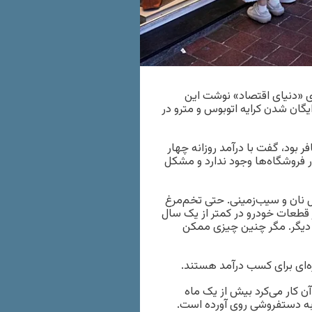
دی «دنیای اقتصاد» نوشت این
یگان شدن کرایه اتوبوس و مترو در
ظر مسافر بود، گفت با درآمد روزانه چهار
در فروشگاه‌ها وجود ندارد و مشکل
 نان و سیب‌زمینی. حتی تخم‌مرغ
 قطعات خودرو در کمتر از یک سال
 دیگر. مگر چنین چیزی ممکن
ازه‌ای برای کسب درآمد هستند.
که برای آن کار می‌کرد بیش از یک ماه
به دستفروشی روی آورده است.