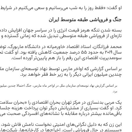
او گفت: «فقط روز را به شب می‌رسانیم و سعی می‌کنیم در شرایط 
جنگ و فروپاشی طبقه متوسط ایران
بسته شدن تنگه هرمز قیمت انرژی را در سراسر جهان افزایش داده، 
تازه‌ای از فروپاشی طبقه متوسطی تبدیل شده که زمانی گسترده و م
محمد فرزانگان، استاد اقتصاد خاورمیانه در دانشگاه ماربورگ، توض
سال ۲۰۱۹ به حدود ۵۵ درصد جمعیت کاهش یافته بود. او
سوءمدیریت اقتصادی این رقم را باز هم پایین‌تر آورده است.
بر اساس گزارشی که اواخر مارس توسط نهاد توسعه‌ای سازمان مل
چندین میلیون ایرانی دیگر را به زیر خط فقر خواهد برد.
بر اساس گزارش نهاد توسعه‌ای سازمان ملل در اواخر ماه مارس، جنگ احتمالا چندین میلیون
برد.
یک مربی بدنسازی در مرکز تهران بحران اقتصادی را «بحران سلامت
کرد. او گفت بسیاری از مشتریانش دیگر توان پرداخت هزینه جلسات 
باقی‌مانده بیشتر درباره مقابله با نشانه‌های افسردگی صحبت می‌ک
این زن که به دلیل نگرانی‌های امنیتی نخواست نامش فاش شود، د
«سیستم در حال فروپاشی است. اخراج‌ها در کارخانه‌ها، شرکت‌ها،