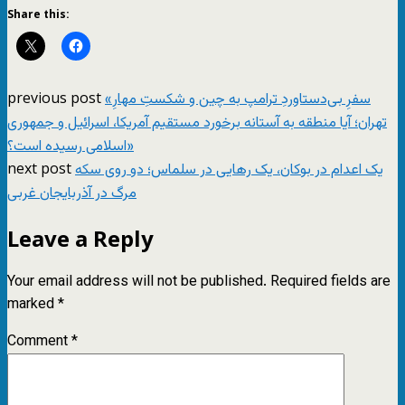
Share this:
previous post
«سفرِ بی‌دستاوردِ ترامپ به چین و شکستِ مهارِ
تهران؛ آیا منطقه به آستانه برخورد مستقیم آمریکا، اسرائیل و جمهوری
اسلامی رسیده است؟»
next post
یک اعدام در بوکان، یک رهایی در سلماس؛ دو روی سکه
مرگ در آذربایجان غربی
Leave a Reply
Your email address will not be published.
Required fields are
marked
*
Comment
*