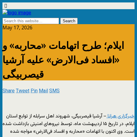
May 17, 2026
ایلام؛ طرح اتهامات «محاربه» و
«افساد فی‌الارض» علیه آرشیا
قیصربیگی
Share
Tweet
Pin
Mail
SMS
خبرگزاری هرانا
– آرشیا قیصربیگی، شهروند اهل سرابله از توابع استان
ایلام، در تاریخ ۱۵ اردیبهشت ماه، توسط نیروهای امنیتی بازداشت شده
است. وی اکنون با اتهامات «محاربه و افساد فی‌الارض» مواجه شده