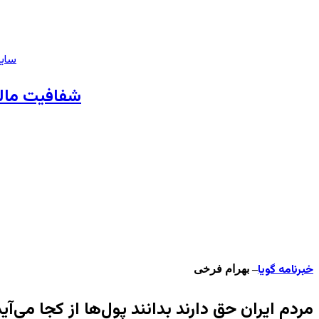
سایت
شفافیت مالی
خبرنامه گویا
– بهرام فرخی
مردم ایران حق دارند بدانند پول‌ها از کجا می‌آید