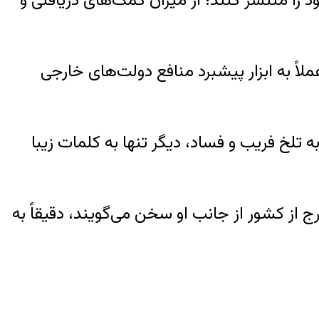
د را منتشر کنند؛ از میزان کمک‌های دریافتی و
اً به ابزار پیشبرد منافع دولت‌های خارجی
 تلخ فریب و فساد، دیگر تنها به کلمات زیبا
رج از کشور از جانب او سخن می‌گویند، دقیقاً به