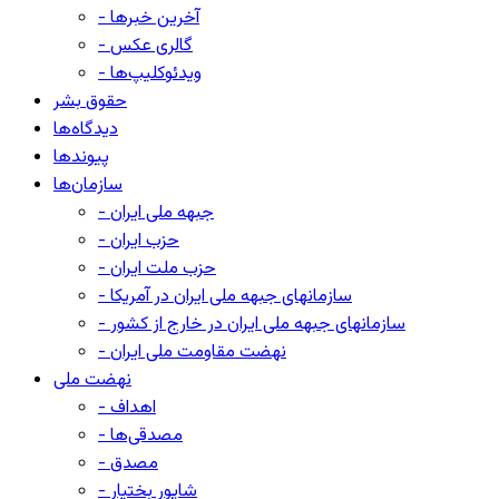
- آخرین خبرها
- گالری عکس
- ویدئوکلیپ‌ها
حقوق بشر
دیدگاه‌ها
پیوندها
سازمان‌ها
- جبهه ملی ایران
- حزب ایران
- حزب ملت ایران
- سازمانهای جبهه ملی ایران در آمریکا
- سازمانهای جبهه ملی ایران در خارج از کشور
- نهضت مقاومت ملی ایران
نهضت ملی
- اهداف
- مصدقی‌ها
- مصدق
- شاپور بختیار