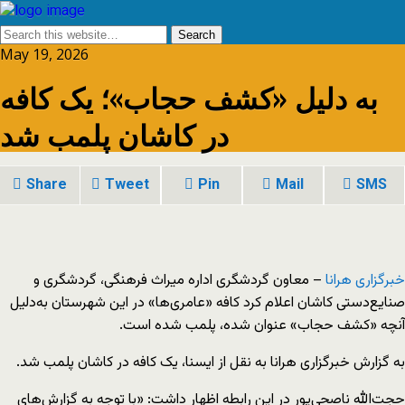
May 19, 2026
به دلیل «کشف حجاب»؛ یک کافه
در کاشان پلمب شد
Share
Tweet
Pin
Mail
SMS
خبرگزاری هرانا
– معاون گردشگری اداره میراث فرهنگی، گردشگری و
صنایع‌دستی کاشان اعلام کرد کافه «عامری‌ها» در این شهرستان به‌دلیل
آنچه «کشف حجاب» عنوان شده، پلمب شده است.
به گزارش خبرگزاری هرانا به نقل از ایسنا، یک کافه در کاشان پلمب شد.
حجت‌الله ناصحی‌پور در این رابطه اظهار داشت: «با توجه به گزارش‌های