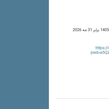
https:
pwd=e5Q