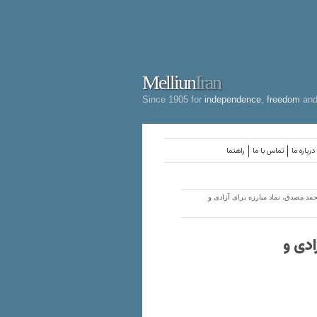
Melliun
Iran
Since 1905 for
independence
,
freedom
an
درباره ما
تماس با ما
راهنما
د مصدق، نماد مبارزه برای آزادی و
ادی و