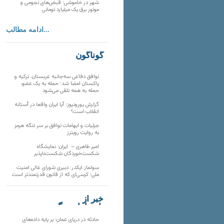
شهر در خاموشی؛ قبض‌های نجومی و
موتور برق یک میلیارد تومانی
ادامه مطالب...
گوناگون
توافق دفاعی سه‌جانبه عربستان، ترکیه و
پاکستان امضا شد؛ حمله به یک عضو،
حمله به همه تلقی می‌شود
گزارش یورونیوز؛ آیا ایران واقعا در آستانه
انقلاب است؟
جزئیات و ابهامات توافق بر سر تنگه هرمز
به روایت رویترز
امیر طاهری – ایران: نمایشگاه
شکست‌خوردگان شکست‌ناپذیر
سولماز ایکدر: دبیری شورای عالی امنیت
ملی؛ کرسی‌ای که از قانون قدرتمندتر است
خبر از
تارنماهای دیگر
حادثه در دریای عمان؛ بر پایه داده‌های