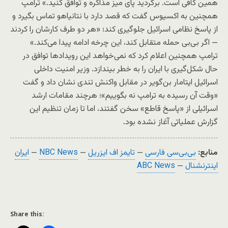
همین کافی است. برگردید پای میز مذاکره و توافق کنید.» ترامپ
همچنین به اکسیوس گفت که قصد دارد با نتانیاهو تماس بگیرد و
از پاسخ نظامی اسرائیل جلوگیری کند؛ «هر دو طرف کارشان را کردند
— اگر بی‌بی حمله متقابل کند، این چرخه ادامه پیدا می‌کند.»
ترامپ همچنین اعلام کرد که نمی‌خواهد این رویدادها توافق در
حال شکل‌گیری با ایران را به خطر بیندازد. وزیر امنیت داخلی
اسرائیل ایتامار بن‌گویر در مقابل واکنش تندی نشان داد و گفت
«وقت آن رسیده به ترامپ نه بگوییم»؛ هرچند مقامات ارشد
اسرائیلی از «پاسخ قاطع» سخن گفتند، اما تا زمان تنظیم این
گزارش عملیاتی آغاز نشده بود.
منابع:
بی‌بی‌سی فارسی
—
تایمز اف ایزریل
—
NBC News
—
ایران
اینترنشنال
—
ABC News
Share this: