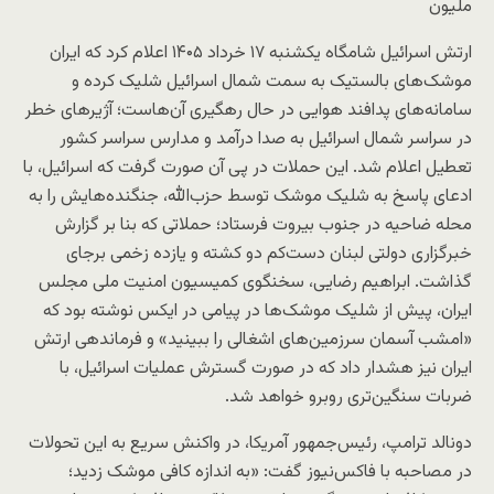
ملیون
ارتش اسرائیل شامگاه یکشنبه ۱۷ خرداد ۱۴۰۵ اعلام کرد که ایران
موشک‌های بالستیک به سمت شمال اسرائیل شلیک کرده و
سامانه‌های پدافند هوایی در حال رهگیری آن‌هاست؛ آژیرهای خطر
در سراسر شمال اسرائیل به صدا درآمد و مدارس سراسر کشور
تعطیل اعلام شد. این حملات در پی آن صورت گرفت که اسرائیل، با
ادعای پاسخ به شلیک موشک توسط حزب‌الله، جنگنده‌هایش را به
محله ضاحیه در جنوب بیروت فرستاد؛ حملاتی که بنا بر گزارش
خبرگزاری دولتی لبنان دست‌کم دو کشته و یازده زخمی برجای
گذاشت. ابراهیم رضایی، سخنگوی کمیسیون امنیت ملی مجلس
ایران، پیش از شلیک موشک‌ها در پیامی در ایکس نوشته بود که
«امشب آسمان سرزمین‌های اشغالی را ببینید» و فرماندهی ارتش
ایران نیز هشدار داد که در صورت گسترش عملیات اسرائیل، با
ضربات سنگین‌تری روبرو خواهد شد.
دونالد ترامپ، رئیس‌جمهور آمریکا، در واکنش سریع به این تحولات
در مصاحبه با فاکس‌نیوز گفت: «به اندازه کافی موشک زدید؛