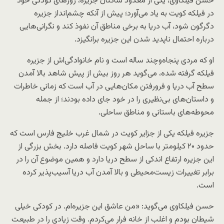
حسن فیلکاوی، یکی از معدود ساکنان جزیره، روزهای کودکی خود
در فیلکه کویت به یاد می‌آورد؛ پیش از آنکه چشم‌انداز جزیره
دگرگون شود، آب دریا به برخی مناطق آن نفوذ کند و نگرانی‌هایی
درباره احتمال ناپدید شدن این جزیره برانگیزد.
او که مردی پنجاه‌وچند ساله است و نام خانوادگی‌اش از جزیره
فیلکه گرفته شده، می‌گوید هر روز بیش از پیش شاهد بالا آمدن
سطح آب دریا و فرورفتن مکان‌هایی در آب است که زمانی خاطرات
و داستان‌های بی‌نظیری را در خود جای داده بودند؛ از جمله
محوطه‌های باستانی و مناطق ساحلی.
جزیره فیلکه یکی از جزایر کویت در شمال غرب خلیج فارس است که
حدود ۲۰ کیلومتر با ساحل شهر کویت فاصله دارد. بخش بزرگی از
این جزیره ارتفاع اندکی از سطح دریا دارد و همین موضوع آن را در
برابر تغییرات زیست‌محیطی و بالا آمدن آب دریا آسیب‌پذیر کرده
است.
حسن فیلکاوی می‌گوید: «من عاشق این جزیره‌ام. در کودکی خیلی
شیطان بودم و اغلب از خانه فرار می‌کردم. وقت زیادی را در طبیعت