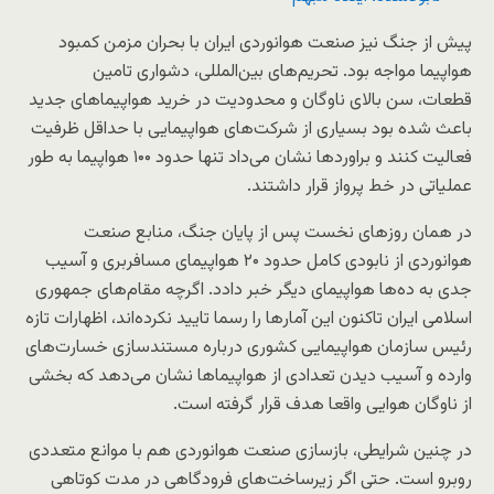
پیش از جنگ نیز صنعت هوانوردی ایران با بحران مزمن کمبود
هواپیما مواجه بود. تحریم‌های بین‌المللی، دشواری تامین
قطعات، سن بالای ناوگان و محدودیت در خرید هواپیماهای جدید
باعث شده بود بسیاری از شرکت‌های هواپیمایی با حداقل ظرفیت
فعالیت کنند و براوردها نشان می‌داد تنها حدود ۱۰۰ هواپیما به طور
عملیاتی در خط پرواز قرار داشتند.
در همان روزهای نخست پس از پایان جنگ، منابع صنعت
هوانوردی از نابودی کامل حدود ۲۰ هواپیمای مسافربری و آسیب
جدی به ده‌ها هواپیمای دیگر خبر دادد. اگرچه مقام‌های جمهوری
اسلامی ایران تاکنون این آمارها را رسما تایید نکرده‌اند، اظهارات تازه
رئیس سازمان هواپیمایی کشوری درباره مستندسازی خسارت‌های
وارده و آسیب دیدن تعدادی از هواپیماها نشان می‌دهد که بخشی
از ناوگان هوایی واقعا هدف قرار گرفته است.
در چنین شرایطی، بازسازی صنعت هوانوردی هم با موانع متعددی
روبرو است. حتی اگر زیرساخت‌های فرودگاهی در مدت کوتاهی