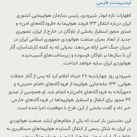
ایندیپندنت فارسی
اظهارات تازه ابوذر شیرودی، رئیس سازمان هواپیمایی کشوری
ایران درباره انتقال ۱۳۳ فروند هواپیما به «فرودگاه‌های امن» و
صدور مجوز استقرار بخشی از ناوگان در خارج از ایران، تصویری
جدید از ابعاد بحران صنعت هوانوردی جمهوری اسلامی ایران در
جریان جنگ اخیر ارائه می‌دهد؛ بحرانی که به گفته کارشناسان، آثار
آن تا سال‌ها بر ناوگان فرسوده و زیرساخت‌های آسیب‌دیده
هوانوردی ایران سایه خواهد انداخت.
شیرودی روز چهارشنبه ۲۷ خرداد اعلام کرد که پس از آغاز حملات
هوایی، ۱۳۳ جابه‌جایی هواپیما از فرودگاه‌های «امام خمینی» و
«مهرآباد» به فرودگاه‌های «امن‌تر» انجام شد. او همچنین از صدور
۳۶ مجوز برای انتقال و استقرار هواپیماها در فرودگاه‌های خارجی
خبر داد و گفت بخشی از این طرح با موفقیت اجرا شده است.
این نخستین بار است که یکی از مقام‌های ارشد صنعت هوانوردی
در ایران به شکل رسمی از انتقال گسترده هواپیماهای مسافربری به
نقاط دیگر ایران و حتی خارج از کشور در جریان جنگ سخن