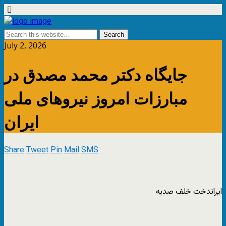
July 2, 2026
جایگاه دکتر محمد مصدق در
مبارزات امروز نیروهای ملی
ایران
Share
Tweet
Pin
Mail
SMS
ایراندخت خلف صدیه