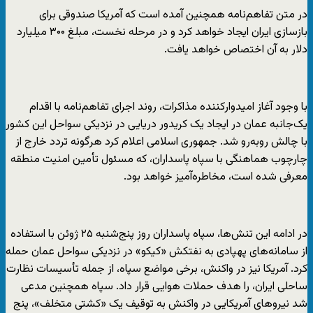
در متن تفاهم‌نامه همچنین آمده است که آمریکا صندوقی برای
بازسازی ایران ایجاد خواهد کرد و در مرحله نخست، مبلغ ۳۰۰ میلیارد
دلار به آن اختصاص خواهد یافت.
با وجود آغاز امیدوارکننده مذاکرات، روند اجرای تفاهم‌نامه با اقدام
یک‌جانبه عمان در ایجاد یک کریدور دریایی در نزدیکی سواحل این کشور
با چالش روبه‌رو شد. جمهوری اسلامی اعلام کرد هرگونه تردد خارج از
چارچوب هماهنگی با سپاه پاسداران، که مسئول تأمین امنیت منطقه
معرفی شده است، مخاطره‌آمیز خواهد بود.
در ادامه این تنش‌ها، سپاه پاسداران روز پنج‌شنبه ۲۵ ژوئن با استفاده
از سامانه‌های پهپادی به نفتکش «کیکو» در نزدیکی سواحل عمان حمله
کرد. آمریکا نیز در واکنش، برخی مواضع سپاه، از جمله تأسیسات نظارت
ساحلی ایران، را هدف حملات هوایی قرار داد. سپاه همچنین مدعی
شد نیروهای آمریکایی در واکنش به توقیف یک «کشتی متخلف»، پنج