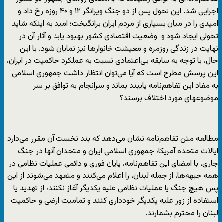
اجرایی شد. این تحول پس از دو جنگ ویرانگر ۱۲ و ۴۰ روزه رخ داد و
امیدی را در میان بسیاری از مردم ایران برانگیخت؛ امید به اینکه شاید
تحولی ایجاد شود و وضعیت اقتصادی کشور بهبود یابد و آثار آن در
نهایت در زندگی روزمره و معیشت خانوارها نیز نمایان شود. با این
حال، با توجه به سابقه بی‌اعتمادی نسبت به عملکرد حاکمیت در ایران،
این پرسش مطرح است که آیا می‌توان انتظار داشت جمهوری اسلامی
به مفاد این تفاهم‌نامه پایبند بماند و سرانجام به توافق بر سر
موضوعهای مورد اختلاف برسند؟
مطالعه متن تفاهم‌نامه نشان می‌دهد که بند نخست آن مقرر می‌دارد
ایالات متحده آمریکا، جمهوری اسلامی ایران و متحدان آنها در جنگ
جاری، با امضای این تفاهم‌نامه، پایان فوری و دائمی عملیات نظامی در
همه جبهه‌ها، از جمله لبنان، را اعلام می‌کنند و متعهد می‌شوند از این
پس هیچ جنگ یا عملیات نظامی علیه یکدیگر آغاز نکنند، از تهدید یا
استفاده از زور علیه یکدیگر خودداری کنند و تمامیت ارضی و حاکمیت
لبنان را محترم بشمارند.