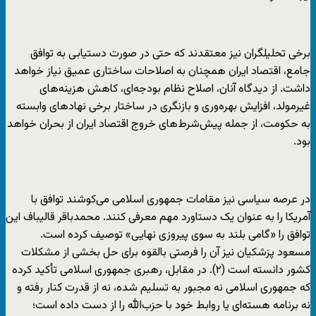
برخی تحلیلگران نیز معتقدند که حتی در صورت دستیابی به توافق
جامع، اقتصاد ایران همچنان به اصلاحات ساختاری عمیق نیاز خواهد
داشت. از دیدگاه آنان، اصلاح نظام بودجه‌ای، کاهش هزینه‌های
غیرمولد، افزایش بهره‌وری و بازنگری در ساختار برخی نهادهای وابسته
به حکومت، از جمله پیش‌شرط‌های خروج اقتصاد ایران از بحران خواهد
بود.
در عرصه سیاسی نیز مقامات جمهوری اسلامی می‌کوشند توافق با
آمریکا را به عنوان یک دستاورد مهم معرفی کنند. محمدباقر قالیباف این
توافق را «گامی بلند به سوی پیروزی نهایی» توصیف کرده است.
مسعود پزشکیان نیز آن را فرصتی بالقوه برای حل بخشی از مشکلات
کشور دانسته است (۲). در مقابل، رهبری جمهوری اسلامی تأکید کرده
که جمهوری اسلامی نه مجبور به تسلیم شده، نه از قدرت کنار رفته و
نه برنامه هسته‌ای یا روابط خود با حزب‌الله را از دست داده است؛