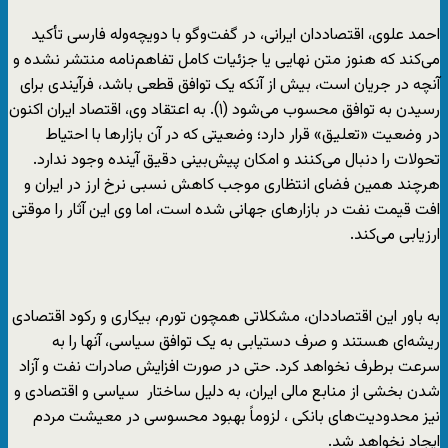
احمد علوی، اقتصاددان ایرانی، در گفت‌وگو با دویچه‌وله فارسی تأکید
می‌کند که هنوز متن نهایی یا جزئیات کامل تفاهم‌نامه منتشر نشده و
آنچه در جریان است، بیش از آنکه یک توافق قطعی باشد، فرآیندی برای
رسیدن به توافق محسوب می‌شود (۱). به اعتقاد وی، اقتصاد ایران اکنون
در وضعیت «تعلیق» قرار دارد؛ وضعیتی که در آن بازارها با احتیاط
تحولات را دنبال می‌کنند و امکان پیش‌بینی دقیق آینده وجود ندارد.
هرچند همین فضای انتظاری موجب کاهش نسبی نرخ ارز در ایران و
افت قیمت نفت در بازارهای جهانی شده است، اما وی این آثار را موقتی
ارزیابی می‌کند.
به باور این اقتصاددان، مشکلاتی همچون تورم، بیکاری و رکود اقتصادی
ریشه‌ای هستند و صرف دستیابی به یک توافق سیاسی، آنها را به
سرعت برطرف نخواهد کرد. حتی در صورت افزایش صادرات نفت و آزاد
شدن بخشی از منابع مالی ایران، به دلیل ساختار سیاسی و اقتصادی و
نیز محدودیت‌های بانکی ، لزوماً بهبود محسوسی در معیشت مردم
ایجاد نخواهد شد.