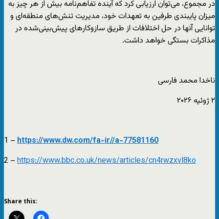
در مجموع، می‌توان ارزیابی کرد که آینده تفاهم‌نامه بیش از هر چیز به
میزان پایبندی طرفین به تعهدات خود، مدیریت تنش‌های منطقه‌ای و
توانایی آنها در حل اختلافات از طریق سازوکارهای پیش‌بینی‌شده در
مذاکرات بستگی خواهد داشت.
ناخدا محمد فارسی
۲ ژوئيه ۲۰۲۶
1 –
https://www.dw.com/fa-ir//a-77581160
2 –
https://www.bbc.co.uk/news/articles/cn4rwzxvl8ko
Share this: