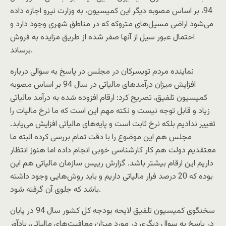
94، بر اساس مصوبه دیگر این کمیسیون، به وزارت نیرو اجازه داده
می‌شود اراضی مسیل‌های متروکه که در مناطق شهری وجود دارد و
احتمال عبور سیل از آنها صفر شده از طریق مزایده به فروش
برساند.
نماینده مردم تویسرکان در مجلس در پاسخ به سوالی درباره
افزایش میزان درآمدهای مالیاتی در سال 94 بر اساس مصوبه
کمیسیون تلفیق، تصریح کرد: ارقام افزوده شده به درآمد مالیاتی
زیاد و قابل توجه نیست و نکته مهم این است که ما نرخ مالیات را
تغییر ندادیم بلکه نرخ ثابت است و پایه‌های مالیاتی افزایش می‌یابد.
مجلس هم این موضوع را با دقت تمام بررسی کرده البته ما
معتقدیم دولت هم کار کارشناسی خوبی انجام داده اما هنوز انتظار
داریم این ارقام بیشتر باشد. گزارش رییس سازمان مالیاتی هم این
بوده که 20 درصد فرار مالیاتی داریم و باید روش‌هایی وجود داشته
باشد که جلوی آن گرفته شود.
سخنگوی کمیسیون تلفیق لایحه بودجه کل کشور سال 94 در پایان
در پاسخ به سوال دیگری در مورد میزان معافیت‌های مالیاتی، یادآور