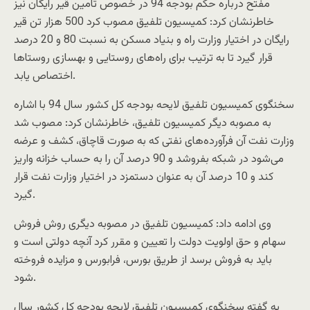
مفتح درباره حکم بودجه 94 در خصوص تامین قیر رایگان نیز
خاطرنشان کرد: کمیسیون تلفیق مصوب کرد 500 هزار تن قیر
رایگان در اختیار وزارت راه و بنیاد مسکن به نسبت 80 و 20 درصد
قرار گیرد تا به ترتیب برای راه‌های روستایی و بهسازی روستاها
اختصاص یابد.
سخنگوی کمیسیون تلفیق لایحه بودجه کل کشور سال 94 با اشاره
به مصوبه دیگر کمیسیون تلفیق، خاطرنشان کرد: مصوب شد
وزارت نفت آن فرآورده‌های نفتی که به صورت قاچاق، کشف و عرضه
می‌شود در شبکه بفروشد و 90 درصد آن را به حساب خزانه واریز
کند و 10 درصد آن به عنوان دستمزد در اختیار وزارت نفت قرار
گیرد.
وی ادامه داد: کمیسیون تلفیق در مصوبه دیگری روش فروش
سهام و حق اولویت دولت را تعیین و مقرر کرد آنچه دولتی است و
باید به فروش برسد از طریق بورس، فرابورس و مزایده فروخته
شود.
به گفته سخنگوی کمیسیون تلفیق لایحه بودجه کل کشور سال