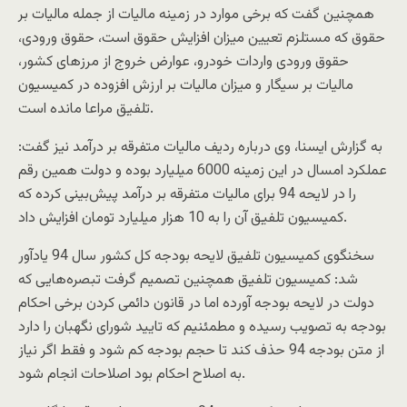
همچنین گفت که برخی موارد در زمینه مالیات از جمله مالیات بر
حقوق که مستلزم تعیین میزان افزایش حقوق است، حقوق ورودی،
حقوق ورودی واردات خودرو، عوارض خروج از مرزهای کشور،
مالیات بر سیگار و میزان مالیات بر ارزش افزوده در کمیسیون
تلفیق مراعا مانده است.
به گزارش ایسنا، وی درباره ردیف مالیات متفرقه بر درآمد نیز گفت:
عملکرد امسال در این زمینه 6000 میلیارد بوده و دولت همین رقم
را در لایحه 94 برای مالیات متفرقه بر درآمد پیش‌بینی کرده که
کمیسیون تلفیق آن را به 10 هزار میلیارد تومان افزایش داد.
سخنگوی کمیسیون تلفیق لایحه بودجه کل کشور سال 94 یادآور
شد: کمیسیون تلفیق همچنین تصمیم گرفت تبصره‌هایی که
دولت در لایحه بودجه آورده اما در قانون دائمی کردن برخی احکام
بودجه به تصویب رسیده و مطمئنیم که تایید شورای نگهبان را دارد
از متن بودجه 94 حذف کند تا حجم بودجه کم شود و فقط اگر نیاز
به اصلاح احکام بود اصلاحات انجام شود.