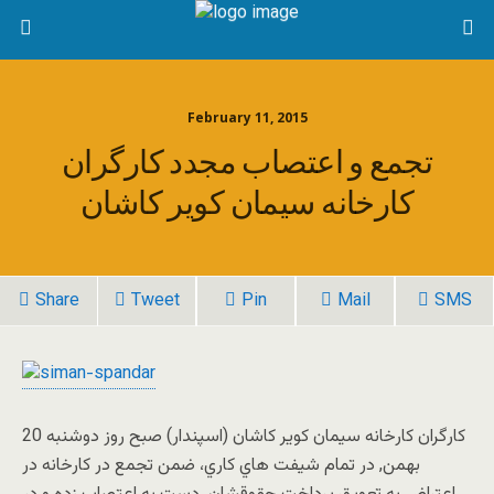
February 11, 2015
تجمع و اعتصاب مجدد كارگران
كارخانه سيمان کوير کاشان
Share
Tweet
Pin
Mail
SMS
کارگران کارخانه سيمان کوير کاشان (اسپندار) صبح روز دوشنبه 20
بهمن, در تمام شيفت هاي كاري، ضمن تجمع در كارخانه در