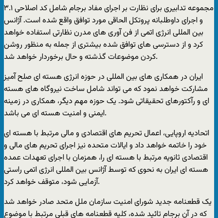
مجموعه تدابیری برای نظارت بر اجرای مفاد برجام شامل کد اصلاحی ۳.۱
و اجرای داوطلبانه پروتکل الحاقی مورد توافق واقع شده است. آژانس
بین المللی انرژی اتمی از فن آوری های مدرن نظارتی استفاده خواهد
کرد و از دسترسی های توافق شده بیشتری از جمله به منظور روشن
کردن موضوعات گذشته و حال برخوردار خواهد شد.
ایران در همکاری های بین المللی در حوزه انرژی هسته ای صلح آمیز
مشارکت خواهد نمود که می تواند شامل ساخت نیروگاه های هسته
ای و رآکتورهای تحقیقاتی شود. یک حوزه مهم دیگر، همکاری در زمینه
ایمنی و امنیت هسته ای می باشد.
اتحادیه اروپایی، اعمال تحریم های اقتصادی و مالی مرتبط با هسته ای
خود را خاتمه خواهد داد و ایالات متحده نیز اجرای تحریم های مالی و
اقتصادی ثانویه مرتبط با هسته ای را، همزمان با اجرای تعهدات عمده
هسته ای ایران به نحوی که توسط آژانس بین المللی انرژی اتمی راستی
آزمایی شود، متوقف خواهد کرد.
یک قطعنامه جدید شورای امنیت سازمان ملل متحد صادر خواهد شد
که در آن برجام تائید شده، کلیه قطعنامه های قبلی مرتبط با موضوع