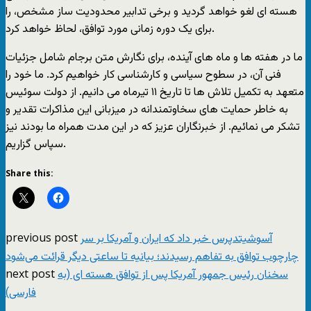
هسته ای لغو خواهد گردید و برخی تدابیر محدودیت ساز مشخص، را
برای یک دوره زمانی مورد توافق، لحاظ خواهد کرد.
ما در هفته ها و ماه های آینده، برای نگارش متن برجام شامل جزئیات
فنی آن، در سطوح سیاسی و کارشناسی کار خواهیم کرد. ما خود را
متعهد به تکمیل تلاش ها تا تاریخ ۱۱ تیرماه می دانیم. از دولت سوئیس
به خاطر حمایت های سخاوتمندانه در میزبانی این مذاکرات تقدیر و
تشکر می نمائیم. از خبرنگاران عزیز که در این مدت همراه ما بودند نیز
سپاس گزاریم.
Share this:
previous post
آسوشیتدپرس خبر داد که ایران و آمریکا بر سر
چارچوب توافق به تفاهم رسیدند؛ بیانیه تا ساعتی دیگر قرائت می‌شود
next post
سخنان رئيس جمهور آمريکا پس از توافق هسته ای (به
فارسی)