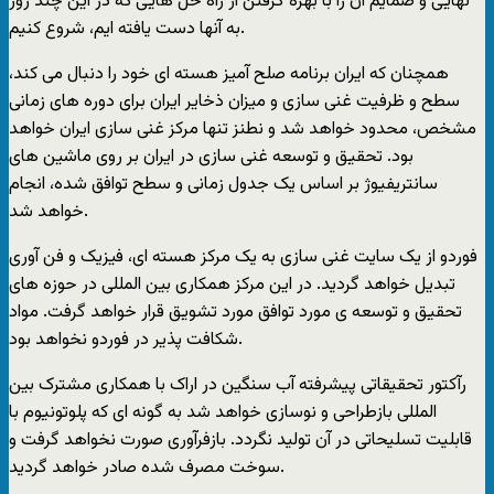
نهایی و ضمایم آن را با بهره گرفتن از راه حل هایی که در این چند روز
به آنها دست یافته ایم، شروع کنیم.
همچنان که ایران برنامه صلح آمیز هسته ای خود را دنبال می کند،
سطح و ظرفیت غنی سازی و میزان ذخایر ایران برای دوره های زمانی
مشخص، محدود خواهد شد و نطنز تنها مرکز غنی سازی ایران خواهد
بود. تحقیق و توسعه غنی سازی در ایران بر روی ماشین های
سانتریفیوژ بر اساس یک جدول زمانی و سطح توافق شده، انجام
خواهد شد.
فوردو از یک سایت غنی سازی به یک مرکز هسته ای، فیزیک و فن آوری
تبدیل خواهد گردید. در این مرکز همکاری بین المللی در حوزه های
تحقیق و توسعه ی مورد توافق مورد تشویق قرار خواهد گرفت. مواد
شکافت پذیر در فوردو نخواهد بود.
رآکتور تحقیقاتی پیشرفته آب سنگین در اراک با همکاری مشترک بین
المللی بازطراحی و نوسازی خواهد شد به گونه ای که پلوتونیوم با
قابلیت تسلیحاتی در آن تولید نگردد. بازفرآوری صورت نخواهد گرفت و
سوخت مصرف شده صادر خواهد گردید.