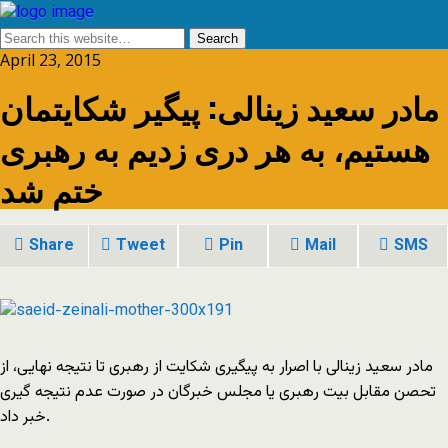
April 23, 2015
مادر سعید زینالى: پیگیر شکایتمان
هستیم، به هر درى زدیم به رهبرى
ختم شد
Share
Tweet
Pin
Mail
SMS
مادر سعید زینالى با اصرار به پیگیرى شکایت از رهبرى تا نتیجه نهایى، از
تحصن مقابل بیت رهبرى یا مجلس خبرگان در صورت عدم نتیجه گیرى
خبر داد.