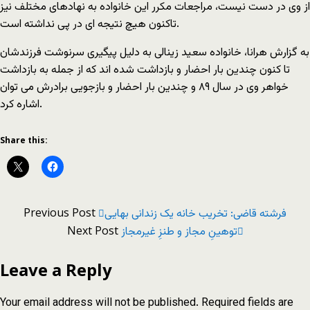
از وى در دست نیست، مراجعات مکرر این خانواده به نهادهاى مختلف نیز
تاکنون هیچ نتیجه اى در پى نداشته است.
به گزارش هرانا، خانواده سعید زینالى به دلیل پیگیرى سرنوشت فرزندشان
تا کنون چندین بار احضار و بازداشت شده اند که از جمله به بازداشت
خواهر وى در سال ٨٩ و چندین بار احضار و بازجویى برادرش مى توان
اشاره کرد.
Share this:
Previous Post
فرشته قاضی: تخریب خانه یک زندانی بهایی
Next Post
توهينِ مجاز و طنزِ غيرمجاز
Leave a Reply
Your email address will not be published.
Required fields are