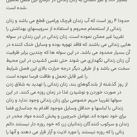
بسیار حاد و غیر انسانی به زنان زندانی در گرمای این فصل تحمیل
شده است.
حدودا ۴ روز است که آب زندان قرچک ورامین قطع می باشد و زنان
زندانی از استحمام محروم و استفاده از سرویسهای بهداشتی را
تقریبا غیر ممکن نموده است. زنان زندانی در این زندان در سوله
هایی زندانی می باشند که فاقد تهویه بوده و وسایل خنک کننده در
آن بسیار محدود می باشد. در این سوله ها که چندین برابر ظرفیت
آن زنان زندانی نگهداری می شوند حتی نفس کشیدن در این محیط
سخت می باشد و از طرفی دیگر درجه حرارت بالای این فصل شرایط
را غیر قابل تحمل و طاقت فرسا نموده است.
از روز گذشته از بلندگوهای بند، زنان زندانی را تهدید به شلاق زدن
در صورت خوردن و نوشیدن غذا در زمان روزه می کنند. در این
سولها تقریبا حریم خصوصی برای زنان زندانی وجود ندارد و زنان
زندانی با لباسها و حداقل وسایل موجود اقدام به جداسازی فضا
برای خود نموده اند.عوامل خبرچین و پخش کننده مواد مخدر در
زندان و سرکوب کنندگان زندانیان زن که خود روزه دار نیستند دائم
زنانی را که روزه نیستند را مورد اذیت و آزار قرار می دهند و آنها را