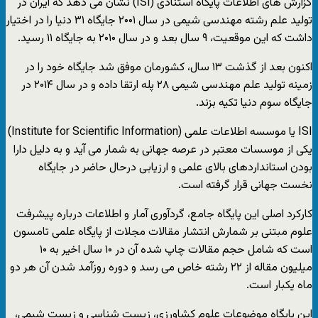
گزارش های اطلاعات پایگاه استنادی (ISI) نشان می دهد که ایران در
تولید علم رشته مهندسی شیمی در سال ۲۰۰۱ جایگاه ۳۱ دنیا را در اختیار
داشت که این موقعیت، ۹ سال بعد و در سال ۲۰۱۰ به جایگاه ۱۱ رسید.
اکنون بعد از گذشت ۱۳ سال، کشورمان موفق شد جایگاه خود را در
زمینه تولید علم مهندسی شیمی ۲۸ پله ارتقا داده و در سال ۲۰۱۴ در
جایگاه سوم دنیا تکیه بزند.
ISI یا موسسه اطلاعات علمی (Institute for Scientific Information)
یکی از موسسات معتبر در عرصه جهانی به شمار می آید و به دلیل دارا
بودن استانداردهای بالای علمی و ارزیابی درحال حاضر در جایگاه
نخست جهانی قرار گرفته است.
کارکرد اصلی این پایگاه جامع، گردآوری آمار و اطلاعات درباره پیشرفت
علوم مبتنی بر شمارش انتشار مقالات مجلات از پایگاه علمی تامسون
است که شامل حجم مقالات چاپ شده آن در ۱۰ سال اخیر به ۱۰
میلیون مقاله از ۲۲ رشته خاص می رسد و دوره روزآمد شدن آن هر دو
ماه یکبار است.
این پایگاه موضوعات علوم کشاورزی، زیست شناسی و زیست شیمی،