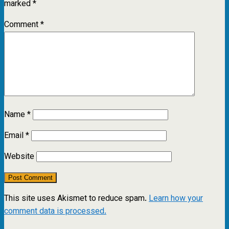
marked
*
Comment
*
Name
*
Email
*
Website
This site uses Akismet to reduce spam.
Learn how your
comment data is processed.