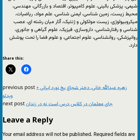
شیمی، پزشکی بالینی، علوم کامپیوتر، اقتصاد و بازرگانی، مهندسی،
محیط زیست، زمین شناسی، ایمنی شناسی، علم مواد، ریاضیات،
میکروبیولوژی، زیست مولکولی و ژنتیک، آثار میان رشته ای، عصب
شناسی و رفتارشناسی، داروسازی، فیزیک، علوم گیاهی و جانوری،
روانپزشکی، روانشناسی، علوم اجتماعی، و علوم فضا را تحت پوشش
دارد.
Share this:
previous post
زهره عبدالله خانی، دختر شجاع یخ نورد ایرانی +
ویدئو
next post
جای معلمان در کلاس درس است نه در زندان
Leave a Reply
Your email address will not be published.
Required fields are