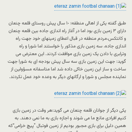
طبق گفته یکی از اهالی منطقه؛ ١٠ سال پیش روستای قلعه چنعان
دارای ٣ زمین بازی بود اما در آغاز راه اندازی جاده بین قلعه چنعان
و کانتکس،مردم منطقه در قبال اعطای زمینهای خود جهت راه
اندازی جاده، سه زمین بازی مذکور را خواستند اما شورا و راه
وترابری با دادن یک زمین بازی موافقت کردند. این معترض می
گوید: جهت این زمین بازی سه سال پیش بودجه ای به شورا جهت
ساخت و ساز این زمین خاکی داده شد اما متاسفانه مسؤولین از
نماینده مجلس و شورا و ارگانهای دیگر به وعده خود عمل نکردند.
یکی دیگر از جوانان قلعه چنعان می گوید:هر وقت در زمین بازی
کنیم افرادی مانع ما می شوند و اجازه بازی به ما نمی دهند. به
همین دلیل برای بازی مجبور بودیم از زمین فوتبال “پیچ خزامی”که