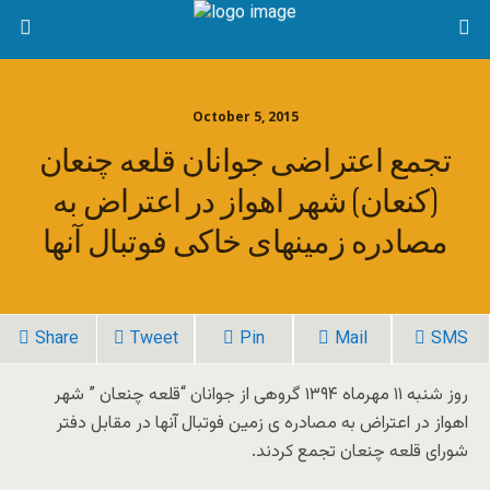
October 5, 2015
تجمع اعتراضی جوانان قلعه چنعان
(کنعان) شهر اهواز در اعتراض به
مصادره زمینهای خاکی فوتبال آنها
Share
Tweet
Pin
Mail
SMS
روز شنبه ١١ مهرماه ١٣٩۴ گروهی از جوانان “قلعه چنعان ” شهر
اهواز در اعتراض به مصادره ی زمین فوتبال آنها در مقابل دفتر
شورای قلعه چنعان تجمع کردند.