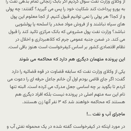
از وکلای وزارت نفت سوال کردیم اگر بابک زنجانی تمام بدهی نفت را
به یورو پرداخت کند شکایت خود را پس می گیرید؟ گفتند: چه پولی
و از کجا؟ هر پولی را نمی توانیم قبول کنیم. از کجا معلوم این پول
های سیاه نباشند و از فروش مواد مخدر یا اسلحه یا پولشویی
نباشد؟ وزارت نفت پول مشروعی که بانک مرکزی تائید کند را قبول
می کند. در ضمن جنبه عمومی جرم که کلاهبرداری و اخلال در
نظام اقتصادی کشور بر اساس کیفرخواست است هنوز باقی است.
این پرونده متهمان دیگری هم دارد که محاکمه می شوند
یکی از وکلای وزارت نفت که سابقه قضاوت در قوه قضائیه را دارد
گفت: اگر جای قاضی بودم اول آن خانم جاعل حرفه ای را دعوت می
کردم تا بگوید بر چه اساسی جعل مدرک می کرده است. البته تنها
نام این سه متهم اصلی در پرونده نیست بلکه افراد دیگری هم
هستند که محاکمه خواهند شد که ۳ نفر آنها زن هستند.
ماجرای آب و نفت …!
در مورد اینکه در کیفرخواست گفته شده در یک محموله نفتی آب و