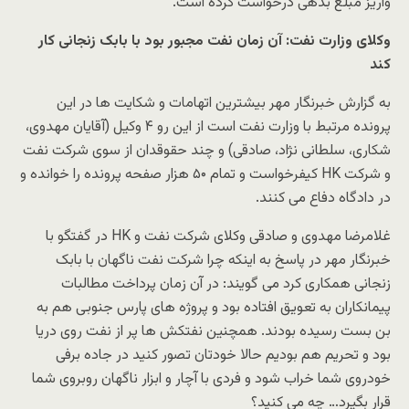
واریز مبلغ بدهی درخواست کرده است.
وکلای وزارت نفت: آن زمان نفت مجبور بود با بابک زنجانی کار
کند
به گزارش خبرنگار مهر بیشترین اتهامات و شکایت ها در این
پرونده مرتبط با وزارت نفت است از این رو ۴ وکیل (آقایان مهدوی،
شکاری، سلطانی نژاد، صادقی) و چند حقوقدان از سوی شرکت نفت
و شرکت HK کیفرخواست و تمام ۵۰ هزار صفحه پرونده را خوانده و
در دادگاه دفاع می کنند.
غلامرضا مهدوی و صادقی وکلای شرکت نفت و HK در گفتگو با
خبرنگار مهر در پاسخ به اینکه چرا شرکت نفت ناگهان با بابک
زنجانی همکاری کرد می گویند: در آن زمان پرداخت مطالبات
پیمانکاران به تعویق افتاده بود و پروژه های پارس جنوبی هم به
بن بست رسیده بودند. همچنین نفتکش ها پر از نفت روی دریا
بود و تحریم هم بودیم حالا خودتان تصور کنید در جاده برفی
خودروی شما خراب شود و فردی با آچار و ابزار ناگهان روبروی شما
قرار بگیرد… چه می کنید؟