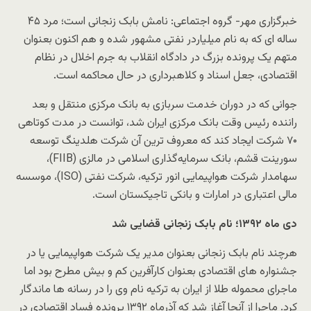
خبرگزاری مهر- گروه اجتماعی: نامش بابک زنجانی است؛ مرد ۴۵
ساله ای که به نام میلیاردر نفتی مشهور شده و هم اکنون بعنوان
متهم یک پرونده بزرگ در دادگاه انقلاب به جرم اخلال در نظام
اقتصادی، جعل اسناد و کلاهبرداری در حال محاکمه است.
جوانی که در دوران خدمت سربازی به بانک مرکزی منتقل و بعد
راننده رئیس وقت بانک مرکزی ایران شد، توانست در مدت کوتاهی
۷۰ شرکت ایجاد کند که معروف ترین آن شرکت هلدینگ توسعه
سورینت قشم، بانک سرمایه‌گذاری اسلامی در مالزی (FIIB)،
سهامدار شرکت هواپیمایی انور ترکیه، شرکت نفتی (ISO)، موسسه
مالی اعتباری در امارات و بانکی تاجیکستان است.
دی ماه ۱۳۹۲؛ نام بابک زنجانی قضایی شد
هرچند نام بابک زنجانی بعنوان مدیر یک شرکت هواپیمایی یا در
جشنواره های اقتصادی بعنوان کارآفرین کم و بیش مطرح بود اما
ماجرای محموله طلا از ایران به ترکیه نام وی را در رسانه ها ماندگار
کرد. ماجرا از آنجا آغاز شد که آذرماه ۱۳۹۲ پرونده فساد اقتصادی در