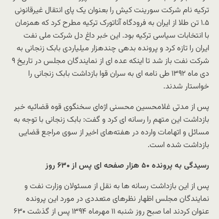
ترکیه نام شرکت سورینت کیش را بعنوان یک پای انتقال غیرقانونی
۱.۵ تن طلا از ایران به فرودگاه آتاتورک ترکیه مطرح کرد که همزمان
با انتخابات سیاسی ترکیه بود. این خبر داغ دل شرکت ملی نفت
ایران را تازه کرد و پرونده بدهی چندهزار میلیاردی بابک زنجانی به
شرکت نفت باز شد تا اینکه عده ای از نمایندگان مجلس در تاریخ ۹
دی ماه ۱۳۹۲ طی نامه ای به سران قوا بازداشت بابک زنجانی را
خواستار شدند.
پس از مدتی غلامحسین محسنی اژه‌ای سخنگوی قوه قضائیه خبر
بازداشت این متهم را رسانه ای کرد و گفت: بابک زنجانی با توجه به
مسائل و اتهامات وارده در هفته‌های اخیر از سوی مراجع قضایی
بازداشت شده است.
رسیدگی به پرونده ۵۰ هزار صفحه ای پس از ۶۳۰ روز
پس از این بازداشت رسانه ها به نقل از مسئولان وزارت نفت و
نمایندگان مجلس اظهار نظرهای متعددی در مورد این پرونده
عنوان کردند اما صبح روز شنبه ۱۱ مهرماه ۱۳۹۴ پس از گذشت ۶۳۰