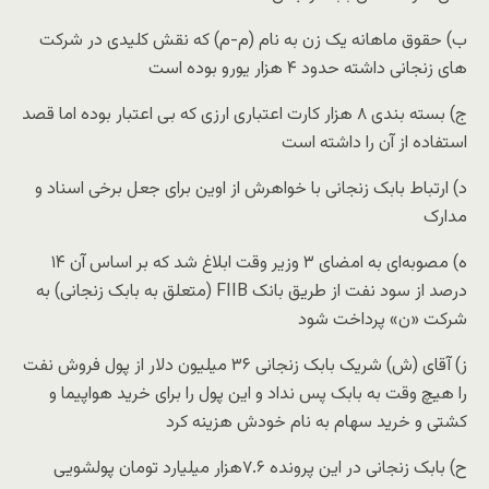
ب) حقوق ماهانه یک زن به نام (م-م) که نقش کلیدی در شرکت
های زنجانی داشته حدود ۴ هزار یورو بوده است
ج) بسته بندی ۸ هزار کارت اعتباری ارزی که بی اعتبار بوده اما قصد
استفاده از آن را داشته است
د) ارتباط بابک زنجانی با خواهرش از اوین برای جعل برخی اسناد و
مدارک
ه) مصوبه‌ای به امضای ۳ وزیر وقت ابلاغ شد که بر اساس آن ۱۴
درصد از سود نفت از طریق بانک FIIB (متعلق به بابک زنجانی) به
شرکت «ن» پرداخت شود
ز) آقای (ش) شریک بابک زنجانی ۳۶ میلیون دلار از پول فروش نفت
را هیچ وقت به بابک پس نداد و این پول را برای خرید هواپیما و
کشتی و خرید سهام به نام خودش هزینه کرد
ح) بابک زنجانی در این پرونده ۷.۶هزار میلیارد تومان پولشویی