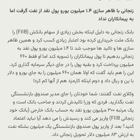
زنجانی با ظاهر سازی ۱.۴ میلیون یورو پول نقد از نفت گرفت اما
به پیمانکاران نداد
بابک زنجانی به دلیل اینکه بخش زیادی از سهام بانکش (FIIB) را
بانک ملت خریداری کرده بود اعتبار زیادی کسب کرد و همین ظاهر
سازی ها و تائید ها موجب شد تا ۱.۴ میلیون یورو پول نقد به
زنجانی بدهیم تا پول پیمانکاران را تسویه کند اما او فقط ۶۶۰
میلیون پرداخت کرد و بقیه پول را در جای دیگر سرمایه گذاری کرد.
این را هم باید گفت که اولا همان ۶۶۰ میلیون را به جای یورو و دلار
با ین و ریال داد و دوم اینکه کارمزد هم از آنها کم کرد!
وکلای نفت گفتند: شما خودتان را جای مدیر صندوق بازنشستگی
نفت بگذارید. فردی که وزرا تائیدش کردند و صاحب بانک است و
یک مرتبه ۳۰۰ میلیون یورو نقد به حساب بانک خارجی (بانک خود
زنجانی FIIB) واریز می کند و رسیدش را می دهد آیا نباید اعتماد
کنید؟ بعد از واریز پول صندوق بازنشستگی یک میلیون بشکه نفت
به ارزش ۸۳ میلیون دلار تحویل زنجانی داد.