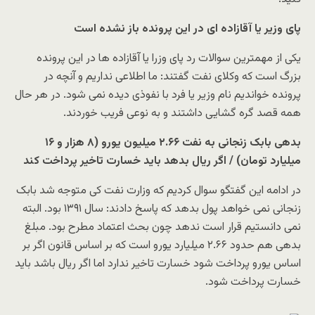
پای وزیر یا آقازاده ای در این پرونده باز نشده است
یکی از مهمترین سوالات رد پای وزرا یا آقازاده ها در این پرونده
بزرگ است که وکلای نفت گفتند: ما اطلاعی نداریم و آنچه در
پرونده خواندیم نام وزیر یا فرد با نفوذی دیده نمی شود. در هر حال
همه قصد گره گشایی داشتند و به نوعی فریب خوردند.
بدهی بابک زنجانی به نفت ۲.۶۶ میلیون یورو (۸ هزار و ۱۶
میلیارد تومان) / اگر ریال بدهد باید خسارت تاخیر پرداخت کند
در ادامه این گفتگو سوال کردیم که وزارت نفت کی متوجه شد بابک
زنجانی نمی خواهد پول بدهد که پاسخ دادند: سال ۱۳۹۱ بود. البته
نمی دانستیم قرار است ندهد چون بحث اعتماد مطرح بود. مبلغ
بدهی هم حدود ۲.۶۶ میلیارد یورو است که بر اساس قانون اگر بر
اساس یورو پرداخت شود خسارت تاخیر ندارد اما اگر ریال باشد باید
خسارت پرداخت شود.