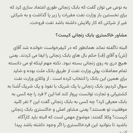
به نوعی می توان گفت که بابک زنجانی طوری اعتماد سازی کرد که
برای نخستین بار وزارت نفت مقررات را زیر پا گذاشت و به شرکتی
غیر از شرکتی که کار پالایش داشته باشد نفت فروخت.
مشاور خاکستری بابک زنجانی کیست؟
البته ناگفته نماند همانطور که در کیفرخواست خوانده شد آقای
(ش) و آقای (ف) حکم بال های بابک زنجانی را ایفا می کردند. یعنی
هیچ دری به روی زنجانی بسته نبود. نکته مهم اینکه او می دانسته
تمام معاملات پولی وزارت نفت از طریق بانک ملت بوده و شاید
برای همین این بانک را انتخاب کرده است . از وکلای وزارت نفت
سوال کردیم: بابک زنجانی با یک شریک با نفوذ و یک شریک آشنا به
کشتیرانی و تجارت توانست پرواز کند اما این ۲ فرد را چه کسی به
بابک معرفی کرد؟ چه کسی به بابک زنجانی گفت این ۲ نفر کلید
موفقیت تو هستند؟ یعنی مشاور اصلی و خاکستری بابک زنجانی
کیست؟ وکلا گفتند: موضوع مهمی است که البته باید کارآگاه
باشید تا بتوانید این فردخاکستری را اگر وجود داشته باشد پیدا
کنید.