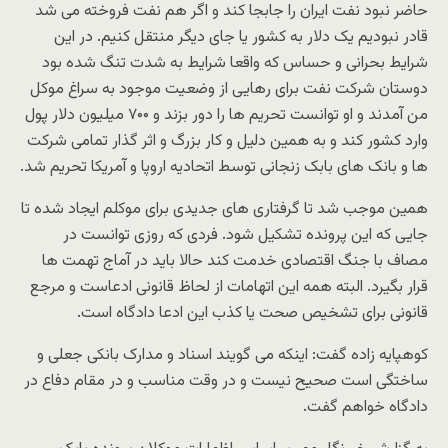
حاضر نبود نفت ایران را جابجا کند و اگر هم نفت فروخته می شد
قادر نبودیم یک دلار به کشور یا جای دیگر منتقل کنیم. در این
شرایط بحرانی و حساس که واقعا شرایط به شدت تنگ شده بود
دوستان شرکت نفت برای رهایی از وضعیت موجود به سراغ موکل
من آمدند و او توانست تحریم ها را دور بزند و ۷۰۰ میلیون دلار پول
وارد کشور کند و به همین دلیل و کار بزرگ و اثر گذار تمامی شرکت
ها و بانک های بابک زنجانی توسط اتحادیه اروپا و آمریکا تحریم شد.
همین موجب شد تا گرفتاری های جدیدی برای موکلم ایجاد شده تا
جایی که این پرونده تشکیل شود. فردی که روزی توانست در
مصاف با جنگ اقتصادی خدمت کند حالا باید در آماج تهمت ها
قرار بگیرد. البته همه این اتهامات از لحاظ قانونی ادعاست و مرجع
قانونی برای تشخیص صحت یا کذب این ادعا دادگاه است.
کوهپایه زاده گفت: اینکه می گویند اسناد و مدارک بانکی جعلی و
ساختگی است صحیح نیست و در وقت مناسب و در مقام دفاع در
دادگاه خواهم گفت.