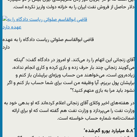
دلار حاصل از فروش نفت ایران را به خزانه دولت واریز نکرده است.
قاضی ابوالقاسم صلواتی ریاست دادگاه را به عهده
دارد
آقای زنجانی این اتهام را رد می‌کند. او امروز در دادگاه گفت: “اینکه
می‌گویند زنجانی چند بار حرف زده و بازی کرده و کاری انجام نداده،
زیاده‌روی است، می‌خواهند من حساب ویژه‌ای برایشان باز کنم و
برایشان پول بریزم. آیا وظیفه من است برای شما حساب باز کنم و اگر
نشود باید مرا به بازی متهم کنید؟”
در هفته‌های اخیر وکلای آقای زنجانی اعلام کرده‌اند که او بدهی خود به
وزارت نفت را می‌پردازد و وزارت نفت هم گفته است که او برای ارائه
ضمانت‌نامه شماره حساب خواسته است.
‘۵.۸ میلیارد یورو گم‌شده’