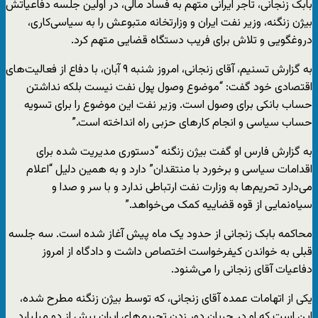
بابک زنجانی، تاجر ایرانی متهم به فساد مالی، در اولین جلسه دفاعیاتش
بیژن زنگنه، وزیر نفت ایران و وزارتخانه متبوعش را به سیاسی‌کاری،
دروغگویی و تلاش برای فریب دستگاه قضایی متهم کرد.
به گزارش تسنیم، آقای زنجانی، امروز شنبه ۹ آبان، با دفاع از فعالیت‌های
اقتصادی خود گفت: “موضوع وصول پول نفت نیست بلکه نداشتن
حساب بانکی برای وصول است. وزیر نفت این موضوع را برای تسویه
حساب سیاسی و انجام کارهای حزبی راه انداخته است.”
به گزارش فارس او گفت بیژن زنگنه “دستوری مدیریت شده برای
اقدامات سیاسی و برخورد با منتقدان” دارد و به همین دلیل “اعلام
می‌دارد تحریم‌ها به وزارت نفت ارتباطی ندارد و با سر و صدا و
سیاه‌نمایی از قوه قضاییه کمک می‌خواهد.”
محاکمه بابک زنجانی از حدود یک ماه پیش آغاز شده است. سه جلسه
قبلی به خواندن کیفرخواست اختصاص داشت و دادگاه از امروز
دفاعیات آقای زنجانی را می‌شنود.
یکی از اتهامات عمده‌ آقای زنجانی، که توسط بیژن زنگنه مطرح شده،
این است که او در جریان دور زدن تحریم‌های ایران بیش از دو میلیارد