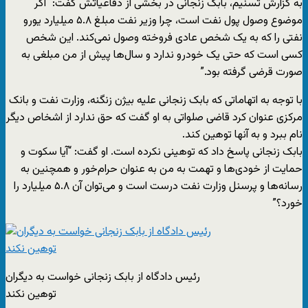
به گزارش تسنیم، بابک زنجانی در بخشی از دفاعیاتش گفت: “اگر
موضوع وصول پول نفت است، چرا وزیر نفت مبلغ ۵.۸ میلیارد یورو
نفتی را که به یک شخص عادی فروخته وصول نمی‌کند. این شخص
کسی است که حتی یک خودرو ندارد و سال‌ها پیش از من مبلغی به
صورت قرضی گرفته بود.”
با توجه به اتهاماتی که بابک زنجانی علیه بیژن زنگنه، وزارت نفت و بانک
مرکزی عنوان کرد قاضی صلواتی به او گفت که حق ندارد از اشخاص دیگر
نام ببرد و به آنها توهین کند.
بابک زنجانی پاسخ داد که توهینی نکرده است. او گفت: “آیا سکوت و
حمایت از خودی‌ها و تهمت به من به عنوان حرام‌خور و همچنین به
رسانه‌ها و پرسنل وزارت نفت درست است و می‌توان آن ۵.۸ میلیارد را
خورد؟”
رئیس دادگاه از بابک زنجانی خواست به دیگران
توهین نکند