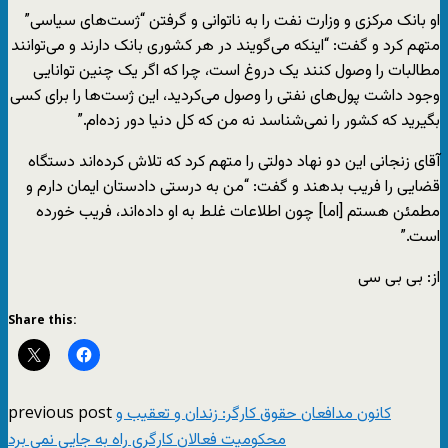
او بانک مرکزی و وزارت نفت را به ناتوانی و گرفتن “ژست‌های سیاسی”
متهم کرد و گفت: “اینکه می‌گویند در هر کشوری بانک دارند و می‌توانند
مطالبات را وصول کنند یک دروغ است، چرا که اگر یک چنین توانایی
وجود داشت پول‌های نفتی را وصول می‌کردید، این ژست‌ها را برای کسی
بگیرید که کشور را نمی‌شناسد نه من که کل دنیا دور زده‌ام.”
آقای زنجانی این دو نهاد دولتی را متهم کرد که تلاش کرده‌اند دستگاه
قضایی را فریب بدهند و گفت: “من به درستی دادستان ایمان دارم و
مطمئن هستم [اما] چون اطلاعات غلط به او داده‌اند، فریب خورده
است.”
از: بی بی سی
Share this:
previous post
کانون مدافعان حقوق کارگر: زندان و تعقیب و
محکومیت فعالان کارگری راه به جایی نمی برد