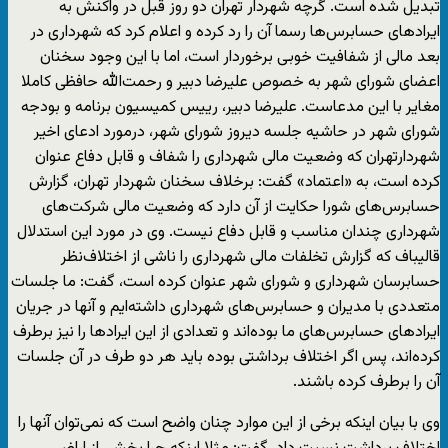
تبدیل شده است. گرچه شهردار تهران دو روز قبل در واکنش به
ایرادهای حسابرس‌ها رسما آن را رد کرده و اعلام کرد که شهرداری در
بعد مالی از شفافیت خوبی برخوردار است، اما با این وجود سخنان
اعضای شورای شهر به خصوص علیرضا دبیر و رحمت‌الله حافظی کاملا
مغایر با این مدعاست. علیرضا دبیر، رییس کمیسیون برنامه و بودجه
شورای شهر در حاشیه جلسه دیروز شورای شهر، درمورد ادعای اخیر
شهردارتهران که وضعیت مالی شهرداری را شفاف و قابل دفاع عنوان
کرده است، به «اعتماد» گفت: برخلاف سخنان شهردار تهران، گزارش
حسابرس‌های شورا حکایت از آن دارد که وضعیت مالی شرکت‌های
شهرداری چندان مناسب و قابل دفاع نیست. وی در مورد این استدلال
قالیباف که گزارش تخلفات مالی شهرداری را ناشی از اختلاف‌نظر
حسابرسان شهرداری و شورای شهر عنوان کرده است، گفت: ما جلسات
متعددی با مدیران و حسابرس‌های شهرداری داشته‌ایم و آنها در جریان
ایرادهای حسابرس‌های ما بوده‌اند و تعدادی از این ایرادها را نیز برطرف
کرده‌اند، پس اگر اختلاف برداشتی بوده باید هر دو طرف در آن جلسات
آن را برطرف کرده باشند.
وی با بیان اینکه برخی از این موارد چنان واضح است که نمی‌توان آنها را