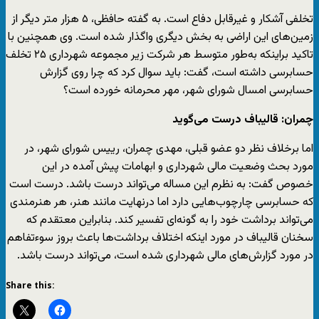
تخلفی آشکار و غیرقابل دفاع است. به گفته حافظی، ۵ هزار متر دیگر از
زمین‌های این اراضی به بخش دیگری واگذار شده است. وی همچنین با
تاکید براینکه به‌طور متوسط هر شرکت زیر مجموعه شهرداری ٢۵ تخلف
حسابرسی داشته است، گفت: باید سوال کرد که چرا روی گزارش
حسابرسی امسال شورای شهر، مهر محرمانه خورده است؟
چمران: قالیباف درست می‌گوید
اما برخلاف نظر دو عضو قبلی، مهدی چمران، رییس شورای شهر، در
مورد بحث وضعیت مالی شهرداری و ابهامات پیش آمده در این
خصوص گفت: به نظرم این مساله می‌تواند درست باشد. درست است
که حسابرسی چارچوب‌هایی دارد اما درنهایت مانند هنر، هر هنرمندی
می‌تواند برداشت خود را به گونه‌ای تفسیر کند. بنابراین معتقدم که
سخنان قالیباف در مورد اینکه اختلاف برداشت‌ها باعث بروز سوءتفاهم
در مورد گزارش‌های مالی شهرداری شده است، می‌تواند درست باشد.
Share this: