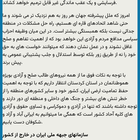
فرسایشی و یک عقب ماندگی غیر قابل ترمیم خواهد کشاند.
امروز که ملل پیشرفته جهان هر روز به هم نزدیک تر می شوند و ما
حتی شاهد اتحادهای قاره ای هستیم، راه حل مشکلات در منطقه
جدائی نیست بلکه همبستگی بیشتر است. در این میان وظیفه احزاب
سیاسی مدافع مردم و آزادی این خواهد بود که از اهمیت تفاهم و صلح
غافل نشوند و در عمل نشان دهند که میتوانند خواست های به حق
خود را نه از طریق زور بلکه توسط استدلال و جلب پشتیبانی عمومی به
پیش برند.
با توجه به نکات فوق ما از همه نیروهای طالب صلح و آزادی بویژه
هموطنانمان در استان کردستان انتظار داریم که با توجه به اهمیت
حفظ تمامیت ارضی ایران، کشور خود و سایر کشورهای منطقه را از
خطر تنش های بیشتر و جنگ های داخلی و منطقه ای دور دارند و
توجه داشته باشند که تنها در آزادی و دموکراسی و تساوی حقوق و آزادی
های کلیه آحاد کشور است که همگی ما میتوانیم به ایرانی آباد و آزاد و
شکوفان دست یابیم.
سازمانهای جبهه ملی ایران در خارج از کشور