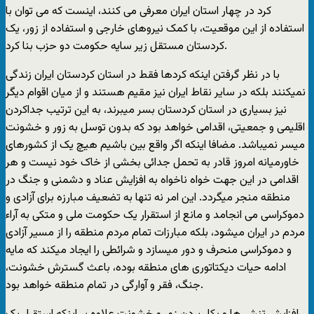
کرد در چهار استان ایران معرفی می کنند، اینست که می توان با
استفاده از این موقعیت، با کمک نیروهای خارجی و استفاده از زور، یک
کردستان مستقل زیر سایه حکومت دو حزب بنا کرد.
با در نظر گرفتن اینکه کردها فقط در استان کردستان ایران زندگی
نمیکنند بلکه در سایر نقاط ایران نیز مقیم هستند و از میان اقوام دیگر
نیز بسیاری در استان کردستان بسر میبرند، به این ترتیب جداکردن
اقلیمی و جمعیتی، اقدامی خواهد بود که بدون توسل به زور و خشونت
میسر نمیباشد. مضافا اینکه اگر واقع بین باشیم هیچ یک از کشورهای
خاورمیانه امروز قادر به تحمل جدائی بخشی از خاک خود نیست و هر
اقدامی در این جهت خواه ناخواه به افزایش عناد و دشمنی و جنگ در
منطقه منجر میگردد. این امر نه تنها به تضعیف مبارزه برای آزادی و
دموکراسی می انجامد و مانع از استقرار یک حکومت ملی و متکی به آراء
مردم در ایران میشود، بلکه مبارزات تمام مردم منطقه را از مسیر آزادی
و دموکراسی منحرف و دور میسازد و شرائطی را ایجاد میکند که مایه
ادامه حیات دیکتاتوری های منطقه بوده، باعث گسترش خشونت،
جنگ، فقر و آوارگی در تمام منطقه خواهد بود.