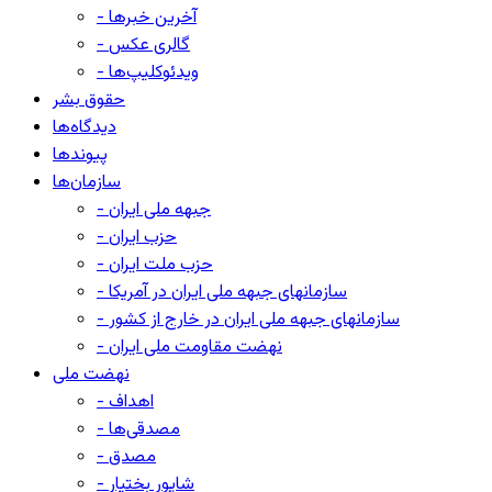
- آخرین خبرها
- گالری عکس
- ویدئوکلیپ‌ها
حقوق بشر
دیدگاه‌ها
پیوندها
سازمان‌ها
- جبهه ملی ایران
- حزب ایران
- حزب ملت ایران
- سازمانهای جبهه ملی ایران در آمریکا
- سازمانهای جبهه ملی ایران در خارج از کشور
- نهضت مقاومت ملی ایران
نهضت ملی
- اهداف
- مصدقی‌ها
- مصدق
- شاپور بختیار