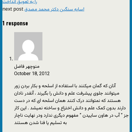
را به تعویق انداخت
next post
سایه سنگین دکتر محمد مصدق!
1 response
منوچهر فاضل
October 18, 2012
آنان که گمان میکنند با استفاده از اسلحه و بکار بردن زور
میتوانند جلوی پیشرفت علم و دانش را بگیرند ، آنقدر نادان
هستند که نمتوانند درک کنند همان اسلحه ای که در دست
دارند بدون کمک علم و دانش اختراع و ساخته نمیشد . این کار
جز ” آب در هاون ساییدن ” مفهوم دیگری ندارد ودر نهایت ناچار
به تسلیم یا فنا شدن هستند