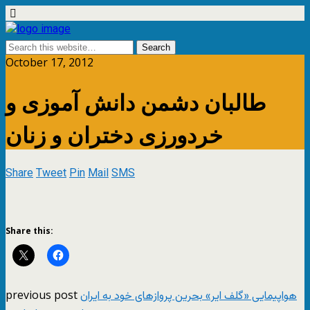
October 17, 2012
طالبان دشمن دانش آموزی و
خردورزی دختران و زنان
Share
Tweet
Pin
Mail
SMS
Share this:
previous post
هواپیمایی «گلف ایر» بحرین پروازهای خود به ایران