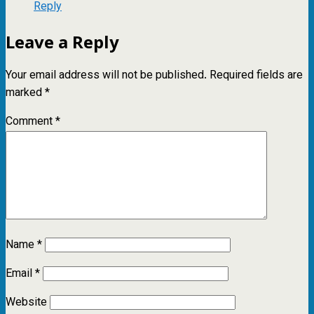
Reply
Leave a Reply
Your email address will not be published.
Required fields are
marked
*
Comment
*
Name
*
Email
*
Website