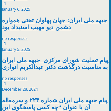
January 6, 2025
جبهه ملی ایران: جهان پهلوان تختی همواره
دشمن دیو مهیب استبداد بود
no responses
January 5, 2025
پیام تسلیت شورای مرکزی جبهه ملی ایران
به مناسبت درگذشت دکتر عبدالکریم انواری
no responses
December 28, 2024
پیام جبهه ملی ایران شماره ۲۲۳ و سرمقاله
آن با عنوان “چه کسی پاسخگوی این