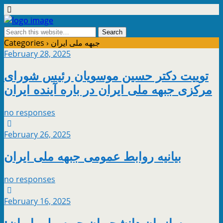
جبهه ملی ایران
Categories ›
February 28, 2025
توییت دکتر حسین موسویان رئیس شورای
مرکزی جبهه ملی ایران در باره آینده ایران
no responses
February 26, 2025
بیانیه روابط عمومی جبهه ملی ایران
no responses
February 16, 2025