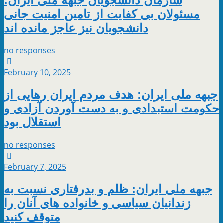
سازمان دانشجویان جبهه ملی ایران:
مسئولان بی کفایت از تامین امنیت جانی
دانشجویان نیز عاجز مانده اند
no responses
February 10, 2025
جبهه ملی ایران: هدف مردم ایران رهایی از
حکومت استبدادی و به دست آوردن آزادی و
استقلال بود
no responses
February 7, 2025
جبهه ملی ایران: ظلم و بدرفتاری نسبت به
زندانیان سیاسی و خانواده های آنان را
متوقف کنید