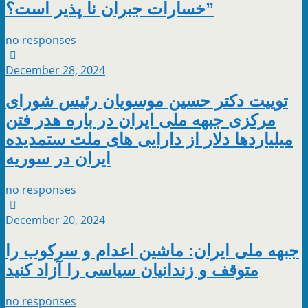
خسارات جبران نا پذیر است؟”
no responses
December 28, 2024
توییت دکتر حسین موسویان رئیس شورای
مرکزی جبهه ملی ایران در باره هدر فتن
میلیاردها دلار از دارایی های ملت ستمدیده
ایران در سوریه
no responses
December 20, 2024
جبهه ملی ایران: ماشین اعدام و سرکوب را
متوقف و زندانیان سیاسی را آزاد کنید
no responses