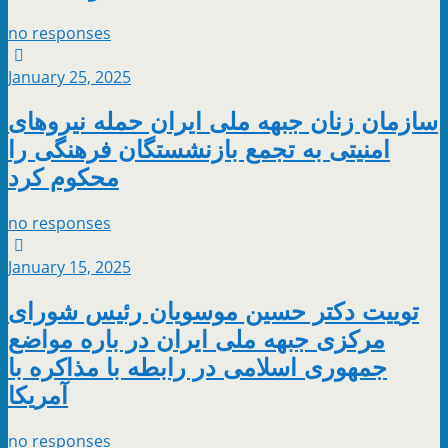
no responses
January 25, 2025
سازمان زنان جبهه ملی ایران حمله نیروهای
امنیتی به تجمع بازنشستگان فرهنگی را
محکوم کرد
no responses
January 15, 2025
توییت دکتر حسین موسویان رئیس شورای
مرکزی جبهه ملی ایران در باره مواضع
جمهوری اسلامی در رابطه با مذاکره با
آمریکا
no responses