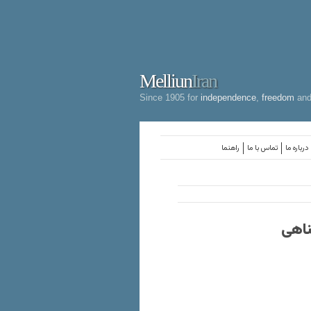
Melliun
Iran
Since 1905 for
independence
,
freedom
an
درباره ما
تماس با ما
راهنما
ناهی