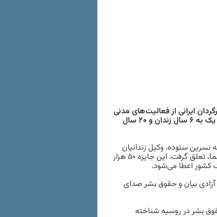
ردان ایرانی از فعالیت‌های مدنی
و حقوق بشری آنها تجلیل کرد. نسرین ستوده و جعفر پناهی هر یک به ۶ سال زندان و ۲۰ سال
قل از دويچه وله، جایزه حقوق بشر اتحادیه اروپا در سال ۲۰۱۲ به نسرین ستوده، وکیل زندانیان
سیاسی و فعال حقوق کودکان و زنان، و جعفر پناهی، کارگردان سینما، تعلق گرفت. این جایزه ۵۰ هزار
ک کشور اعطا می‌شود.
 آزادی بیان و حقوق بشر صدای
قوق بشر در روسیه شناخته