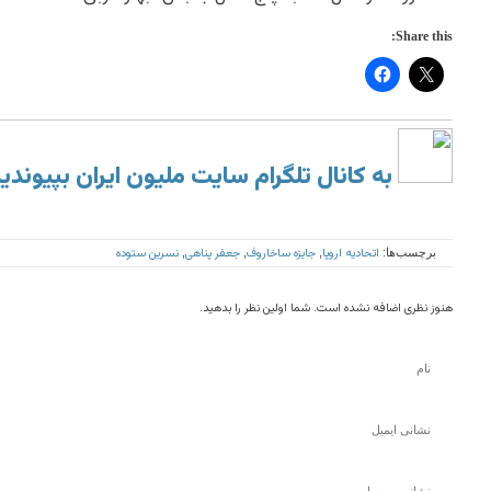
Share this:
به کانال تلگرام سایت ملیون ایران بپیوندی
اتحادیه اروپا
جایزه ساخاروف
جعفر پناهی
نسرین ستوده
برچسب‌ها:
,
,
,
هنوز نظری اضافه نشده است. شما اولین نظر را بدهید.