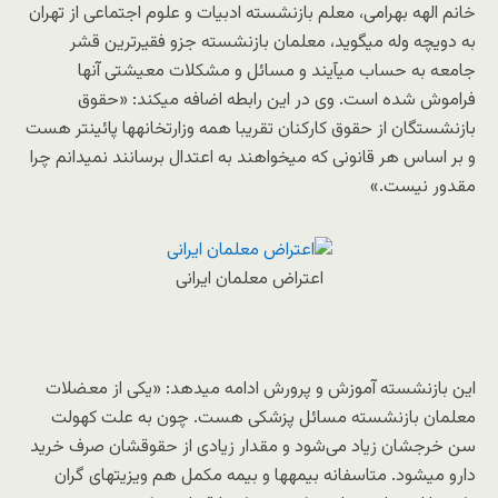
خانم الهه بهرامی، معلم بازنشسته ادبیات و علوم اجتماعی از تهران
به دویچه وله میگوید، معلمان بازنشسته جزو فقیرترین قشر
جامعه به حساب میآیند و مسائل و مشکلات معیشتی آنها
فراموش شده است. وی در این رابطه اضافه میکند: «حقوق
بازنشستگان از حقوق کارکنان تقریبا همه وزارتخانهها پائینتر هست
و بر اساس هر قانونی که میخواهند به اعتدال برسانند نمیدانم چرا
مقدور نیست.»
اعتراض معلمان ایرانی
این بازنشسته آموزش و پرورش ادامه میدهد: «یکی از معضلات
معلمان بازنشسته مسائل پزشکی هست. چون به علت کهولت
سن خرجشان زیاد می‌شود و مقدار زیادی از حقوقشان صرف خرید
دارو میشود. متاسفانه بیمهها و بیمه مکمل هم ویزیتهای گران