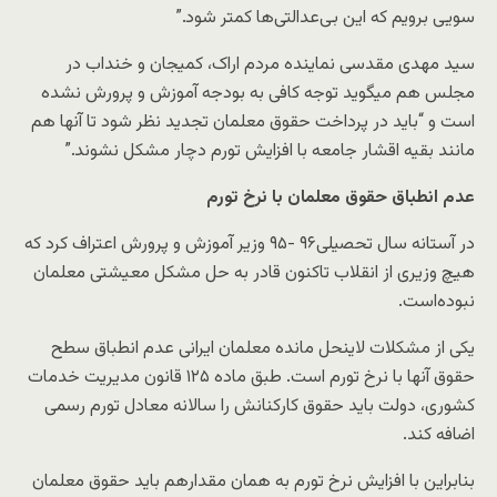
سویی برویم که این بی‌عدالتی‌ها کمتر شود.”
سید مهدی مقدسی نماینده مردم اراک، کمیجان و خنداب در
مجلس هم میگوید توجه کافی به بودجه آموزش و پرورش نشده
است و “باید در پرداخت حقوق معلمان تجدید نظر شود تا آنها هم
مانند بقیه اقشار جامعه با افزایش تورم دچار مشکل نشوند.”
عدم انطباق حقوق معلمان با نرخ تورم
در آستانه سال تحصیلی۹۶ -۹۵ وزیر آموزش و پرورش اعتراف کرد که
هیچ وزیری از انقلاب تاکنون قادر به حل مشکل معیشتی معلمان
نبوده‌است.
یکی از مشکلات لاینحل مانده معلمان ایرانی عدم انطباق سطح
حقوق آنها با نرخ تورم است. طبق ماده ۱۲۵ قانون مدیریت خدمات
کشوری، دولت باید حقوق کارکنانش را سالانه معادل تورم رسمی
اضافه کند.
بنابراین با افزایش نرخ تورم به همان مقدارهم باید حقوق معلمان