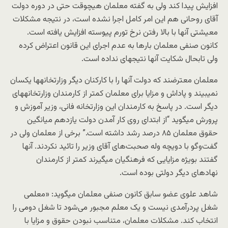
افزایش پیدا کند ولی به گفته معلمان هیچوقت حتی در دوره دولت
آقای روحانی هم این امر کامل اجرا نشده است، در نتیجه مشکلات
معیشتی آنها با بالا رفتن نرخ تورم پیوسته افزایش یافته است.
کانون صنفی معلمان بارها به عدم اجرای این قانون اعتراض کرده
ولی تابحال شکایت آنها نتیجهای نداده است.
معلمان معترضند که دولت آنها را با کارکنان دیگر وزارتخانهها یکسان
نمیبیند و پاداش و مزایا برای معلمان کمتر از کارمندان وزارتخانههای
دیگر است. در پاسخ به کارمندان این وزارتخانه فانی، وزیر آموزش و
پرورش میگوید “از ابتدای روی کار آمدن دولت یازدهم میانگین
حقوق معلمان ۸۵ درصد رشد داشته است.” برخی از معلمان ولی در
گفت‌وگو با دویچه وله صحبت‌های آقای وزیر را تائید نکردند. آنها
گفتند بویژه مزایایی که فرهنگیان میگیرند کمتر از کارمندان
نهادهای دیگر دولتی بوده است.
شاهد علوی عضو سابق کانون صنفی معلمان میگوید: «معلمی
شغل پردرآمدی نیست و یک معلم مجبور می‌شود تا شغل دومی را
انتخاب کند. مشکلات معلمان، متناسب نبودن حقوق و مزایا با